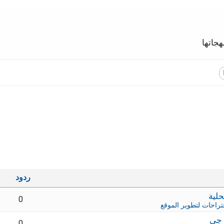
جاتها
ردود
0
تراحات لتطوير الموقع
 جي
0