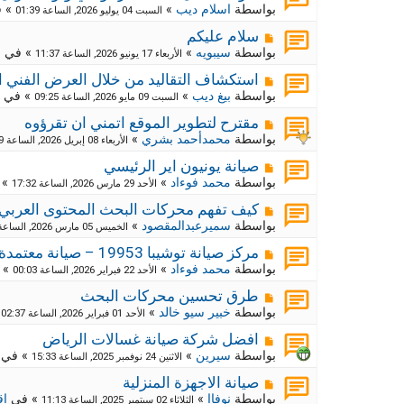
ك
ش
بواسطة
اسلام ديب
»
» 
السبت 04 يوليو 2026, الساعة 01:39
ا
ة
ر
م
ج
سلام عليكم
د
ك
ش
بواسطة
سيبويه
»
» في
م
الأربعاء 17 يونيو 2026, الساعة 11:37
ي
ا
ة
د
ر
م
ج
استكشاف التقاليد من خلال العرض الفني ا
ة
د
ك
ش
بواسطة
بيغ ديب
»
» في
السبت 09 مايو 2026, الساعة 09:25
ي
ا
ة
د
ر
م
ج
مقترح لتطوير الموقع اتمني ان تقرؤوه
ة
د
ك
ش
بواسطة
محمدأحمد بشري
»
الأربعاء 08 إبريل 2026, الساعة 09:29
ي
ا
ة
د
ر
م
ج
صيانة يونيون اير الرئيسي
ة
د
ك
ش
بواسطة
محمد فوءاد
»
» 
الأحد 29 مارس 2026, الساعة 17:32
ي
ا
ة
د
ر
م
ج
كيف تفهم محركات البحث المحتوى العربي
ة
د
ك
ش
بواسطة
سميرعبدالمقصود
»
الخميس 05 مارس 2026, الساعة 10:55
ي
ا
ة
د
ر
م
ج
مركز صيانة توشيبا 19953 – صيانة معتمدة وموثوقة لجميع أجهزة توشيبا
ة
د
ك
ش
بواسطة
محمد فوءاد
»
» 
الأحد 22 فبراير 2026, الساعة 00:03
ي
ا
ة
د
ر
م
ج
طرق تحسين محركات البحث
ة
د
ك
ش
بواسطة
خبير سيو خالد
»
»
الأحد 01 فبراير 2026, الساعة 02:37
ي
ا
ة
د
ر
م
ج
افضل شركة صيانة غسالات الرياض
ة
د
ك
ش
بواسطة
سيرين
»
» في
الاثنين 24 نوفمبر 2025, الساعة 15:33
ي
ا
ة
د
ر
م
ج
صيانة الاجهزة المنزلية
ة
د
ك
ش
بواسطة
نوفاا
»
» في
اق
الثلاثاء 02 سبتمبر 2025, الساعة 11:13