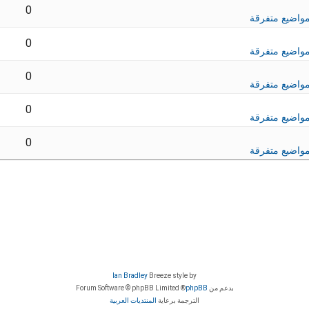
0
واضيع متفرقة
0
واضيع متفرقة
0
واضيع متفرقة
0
واضيع متفرقة
0
واضيع متفرقة
Ian Bradley
Breeze style by
بدعم من
phpBB
® Forum Software © phpBB Limited
الترجمة برعاية
المنتديات العربية