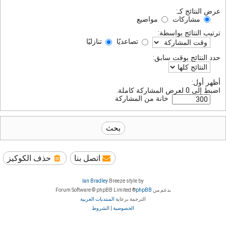
عرض النتائج كـ:
مشاركات
مواضيع
ترتيب النتائج بواسطة:
تصاعديًا
تنازليًا
حدد النتائج بوقت سابق:
أظهر أول:
اضبط إلى 0 لعرض المشاركة كاملة.
خانة من المشاركة
اتصل بنا
حذف الكوكيز
Ian Bradley
Breeze style by
بدعم من
phpBB
® Forum Software © phpBB Limited
الترجمة برعاية
المنتديات العربية
الخصوصية
|
الشروط