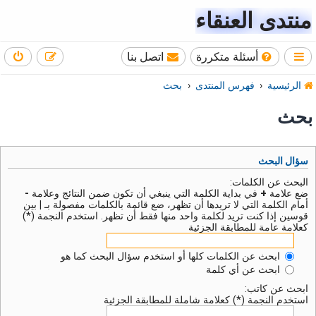
منتدى العنقاء
أسئلة متكررة
اتصل بنا
الرئيسية
فهرس المنتدى
بحث
بحث
سؤال البحث
البحث عن الكلمات:
ضع علامة
+
في بداية الكلمة التي ينبغي أن تكون ضمن النتائج وعلامة
-
أمام الكلمة التي لا تريدها أن تظهر، ضع قائمة بالكلمات مفصولة بـ
|
بين
قوسين إذا كنت تريد لكلمة واحد منها فقط أن تظهر. استخدم النجمة (*)
كعلامة عامة للمطابقة الجزئية
ابحث عن الكلمات كلها أو استخدم سؤال البحث كما هو
ابحث عن أي كلمة
ابحث عن كاتب:
استخدم النجمة (*) كعلامة شاملة للمطابقة الجزئية