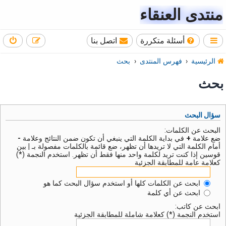
منتدى العنقاء
أسئلة متكررة
اتصل بنا
الرئيسية
فهرس المنتدى
بحث
بحث
سؤال البحث
البحث عن الكلمات:
ضع علامة
+
في بداية الكلمة التي ينبغي أن تكون ضمن النتائج وعلامة
-
أمام الكلمة التي لا تريدها أن تظهر، ضع قائمة بالكلمات مفصولة بـ
|
بين
قوسين إذا كنت تريد لكلمة واحد منها فقط أن تظهر. استخدم النجمة (*)
كعلامة عامة للمطابقة الجزئية
ابحث عن الكلمات كلها أو استخدم سؤال البحث كما هو
ابحث عن أي كلمة
ابحث عن كاتب:
استخدم النجمة (*) كعلامة شاملة للمطابقة الجزئية