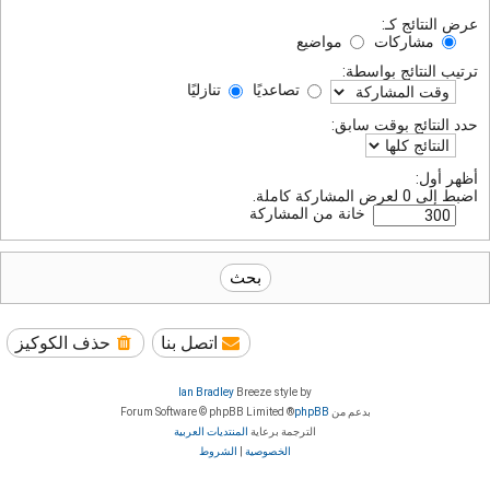
عرض النتائج كـ:
مشاركات
مواضيع
ترتيب النتائج بواسطة:
تصاعديًا
تنازليًا
حدد النتائج بوقت سابق:
أظهر أول:
اضبط إلى 0 لعرض المشاركة كاملة.
خانة من المشاركة
اتصل بنا
حذف الكوكيز
Ian Bradley
Breeze style by
بدعم من
phpBB
® Forum Software © phpBB Limited
الترجمة برعاية
المنتديات العربية
الخصوصية
|
الشروط