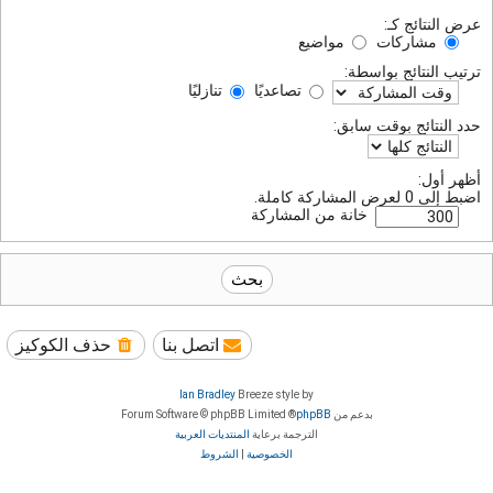
عرض النتائج كـ:
مشاركات
مواضيع
ترتيب النتائج بواسطة:
تصاعديًا
تنازليًا
حدد النتائج بوقت سابق:
أظهر أول:
اضبط إلى 0 لعرض المشاركة كاملة.
خانة من المشاركة
اتصل بنا
حذف الكوكيز
Ian Bradley
Breeze style by
بدعم من
phpBB
® Forum Software © phpBB Limited
الترجمة برعاية
المنتديات العربية
الخصوصية
|
الشروط