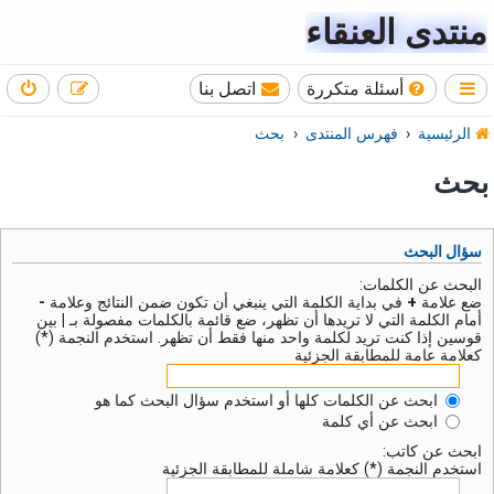
منتدى العنقاء
أسئلة متكررة
اتصل بنا
الرئيسية
فهرس المنتدى
بحث
بحث
سؤال البحث
البحث عن الكلمات:
ضع علامة
+
في بداية الكلمة التي ينبغي أن تكون ضمن النتائج وعلامة
-
أمام الكلمة التي لا تريدها أن تظهر، ضع قائمة بالكلمات مفصولة بـ
|
بين
قوسين إذا كنت تريد لكلمة واحد منها فقط أن تظهر. استخدم النجمة (*)
كعلامة عامة للمطابقة الجزئية
ابحث عن الكلمات كلها أو استخدم سؤال البحث كما هو
ابحث عن أي كلمة
ابحث عن كاتب:
استخدم النجمة (*) كعلامة شاملة للمطابقة الجزئية