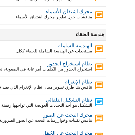
محرك اشتقاق الأسماء
مناقشات حول تطوير محرك اشتقاق الأسماء
هندسة العنقاء
الهندسة الشاملة
مستجدات عن الهندسة الشاملة للعنقاء ككل.
نظام استخراج الجذور
استخراج الجذور من الكلمات أمر غاية في الصعوبة، ن
نظام الإنغرام
نناقش هنا طرق تطوير مبيان نظام الإنغرام الذي يفيد 
نظام التشكيل التلقائي
التشكيل هو أحد التحديات العويصة التي تواجهها رقمنة
محرك البحث عن الصور
نناقش تقنيات وخوارزميات البحث عن الصور الضرورية 
محرك البحث عن الجُمَل