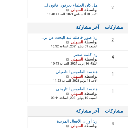
ا
ه
ر
ر
هل كان العلماء يعرفون قانون ا…
د
2
م
ك
بواسطة
السهلي
ش
آ
ش
ة
الأحد 01 أغسطس 2021, الساعة 11:48
ا
خ
ا
ه
ر
ر
د
م
ك
مشاركات
آخر مشاركة
آ
ش
ة
خ
ا
رد: صور خاطئة عند البحث عن بر…
ر
ر
2
بواسطة
السهلي
م
ش
ك
الجمعة 09 يوليو 2021, الساعة 16:32
ش
ا
ة
ا
ه
رد: كلمة صعتر
ر
د
4
بواسطة
السهلي
ش
ك
آ
الثلاثاء 16 إبريل 2024, الساعة 10:43
ا
ة
خ
ه
ر
هندسة القاموس التاصيلي
د
1
م
بواسطة
السهلي
ش
آ
ش
الأحد 11 يوليو 2021, الساعة 11:23
ا
خ
ا
ه
ر
ر
هندسة القاموس التاريخي
د
1
م
ك
بواسطة
السهلي
ش
آ
ش
ة
السبت 10 يوليو 2021, الساعة 09:44
ا
خ
ا
ه
ر
ر
د
م
ك
مشاركات
آخر مشاركة
آ
ش
ة
خ
ا
رد: أوزان الأفعال المزيدة
ر
ر
4
بواسطة
السهلي
م
ش
ك