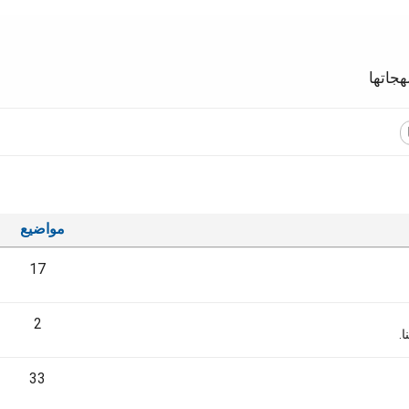
جاتها
مواضيع
17
2
.
33