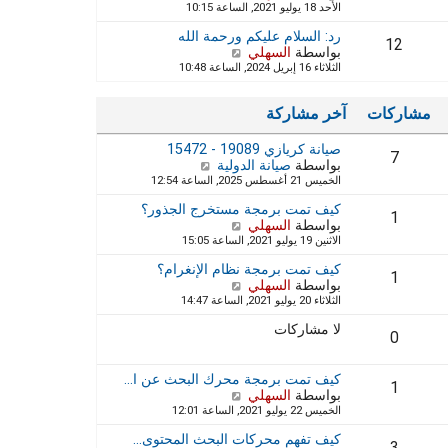
الأحد 18 يوليو 2021, الساعة 10:15
ش
ا
ة
ا
ه
رد: السلام عليكم ورحمة الله
ر
د
12
بواسطة
السهلي
ش
ك
آ
الثلاثاء 16 إبريل 2024, الساعة 10:48
ا
ة
خ
ه
ر
د
م
مشاركات
آخر مشاركة
آ
ش
خ
ا
صيانة كريازي 19089 - 15472
ر
ر
7
بواسطة
صيانة الدولية
م
ش
ك
الخميس 21 أغسطس 2025, الساعة 12:54
ش
ا
ة
ا
ه
كيف تمت برمجة مستخرج الجذور؟
ر
د
1
بواسطة
السهلي
ش
ك
آ
الاثنين 19 يوليو 2021, الساعة 15:05
ا
ة
خ
ه
ر
كيف تمت برمجة نظام الإنغرام؟
د
1
م
بواسطة
السهلي
ش
آ
ش
الثلاثاء 20 يوليو 2021, الساعة 14:47
ا
خ
ا
ه
ر
ر
لا مشاركات
د
0
م
ك
آ
ش
ة
خ
ا
كيف تمت برمجة محرك البحث عن ا…
ر
1
ر
بواسطة
السهلي
ش
م
ك
الخميس 22 يوليو 2021, الساعة 12:01
ا
ش
ة
ه
ا
كيف تفهم محركات البحث المحتوى…
د