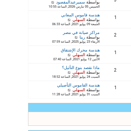
3
ر
بواسطة
سميرعبدالمقصود
ش
آ
ك
الخميس 05 مارس 2026, الساعة 10:55
ا
خ
ة
ه
ر
هندسة قاموس المعاني
د
1
م
بواسطة
السهلي
ش
آ
ش
الجمعة 09 يوليو 2021, الساعة 06:33
ا
خ
ا
ه
ر
ر
مراكز صيانة في مصر
د
2
م
ك
بواسطة
رينا
ش
آ
ش
ة
الأربعاء 23 يوليو 2025, الساعة 07:59
ا
خ
ا
ه
ر
ر
هندسة محرك الإشتقاق
د
1
م
ك
بواسطة
السهلي
ش
آ
ش
ة
الاثنين 12 يوليو 2021, الساعة 07:40
ا
خ
ا
ه
ر
ر
ماذا نقصد بنوع التأثيل؟
د
2
م
ك
بواسطة
السهلي
ش
آ
ش
ة
السبت 24 يوليو 2021, الساعة 18:52
ا
خ
ا
ه
ر
ر
هندسة القاموس التأصيلي
د
1
م
ك
بواسطة
السهلي
ش
آ
ش
ة
السبت 31 يوليو 2021, الساعة 11:28
ا
خ
ا
ه
ر
ر
د
م
ك
آ
ش
ة
خ
ا
ر
ر
م
ك
ش
ة