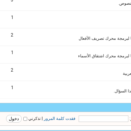
3
لنصوص.
1
2
ها لبرمجة محرك تصريف الأفعال
1
ا لبرمجة محرك اشتقاق الأسماء
2
ربية
1
 السؤال.
فقدت كلمة المرور
|
تذكرني