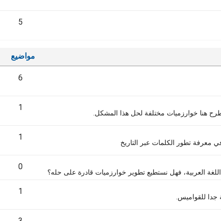
5
مواضيع
6
1
طرح هنا خوارزميات مختلفة لحل هذا المشكل.
1
في معرفة تطور الكلمات عبر التاريخ
0
 اللغة العربية، فهل نستطيع تطوير خوارزميات قادرة على حله؟
1
جدا للقواميس.