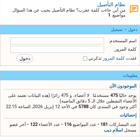
نظام التأصيل
من أين جاءت كلمة عقرب؟ نظام التأصيل يجيب عن هذا السؤال.
مواضيع:
1
دخول
•
تسجيل
اسم المستخدم:
كلمة المرور:
فقدت كلمة المرور
تذكرني
معلومات
الموجودون الآن
يوجد حاليًا
475
مستخدمًا : لا أعضاء، و 475 زائرًا (هذه البيانات تعتمد على
الأعضاء النشطين خلال الـ 5 دقائق الماضية)
أكثر وجود في المنتدى كان
5788
في الأحد 12 إبريل 2026, الساعة 22:15
إحصائيات
عدد المشاركات
181
• عدد المواضيع
116
• عدد الأعضاء
122
• آخر عضو
مسجل
اسلام ديب