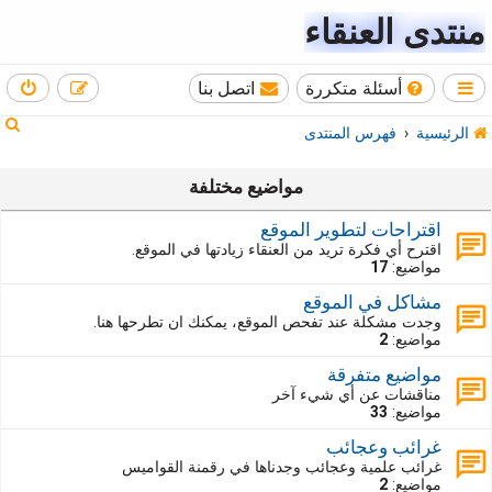
منتدى العنقاء
أسئلة متكررة
اتصل بنا
ب
الرئيسية
فهرس المنتدى
ح
مواضيع مختلفة
ث
اقتراحات لتطوير الموقع
اقترح أي فكرة تريد من العنقاء زيادتها في الموقع.
مواضيع:
17
مشاكل في الموقع
وجدت مشكلة عند تفحص الموقع، يمكنك ان تطرحها هنا.
مواضيع:
2
مواضيع متفرقة
مناقشات عن أي شيء آخر
مواضيع:
33
غرائب وعجائب
غرائب علمية وعجائب وجدناها في رقمنة القواميس
مواضيع:
2