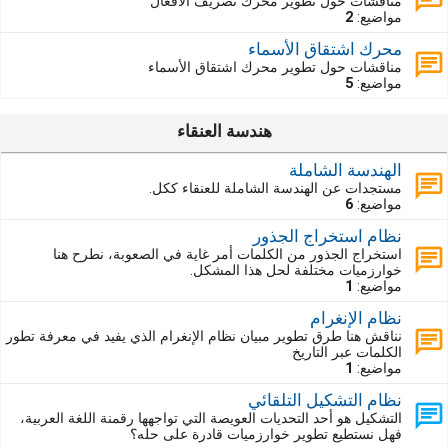
مناقشات حول تطوير محرك تصريف الأفعال
مواضيع:
2
محرك اشتقاق الأسماء
مناقشات حول تطوير محرك اشتقاق الأسماء
مواضيع:
5
هندسة العنقاء
الهندسة الشاملة
مستجدات عن الهندسة الشاملة للعنقاء ككل.
مواضيع:
6
نظام استخراج الجذور
استخراج الجذور من الكلمات أمر غاية في الصعوبة، نطرح هنا
خوارزميات مختلفة لحل هذا المشكل.
مواضيع:
1
نظام الإنغرام
نناقش هنا طرق تطوير مبيان نظام الإنغرام الذي يفيد في معرفة تطور
الكلمات عبر التاريخ
مواضيع:
1
نظام التشكيل التلقائي
التشكيل هو أحد التحديات العويصة التي تواجهها رقمنة اللغة العربية،
فهل نستطيع تطوير خوارزميات قادرة على حله؟