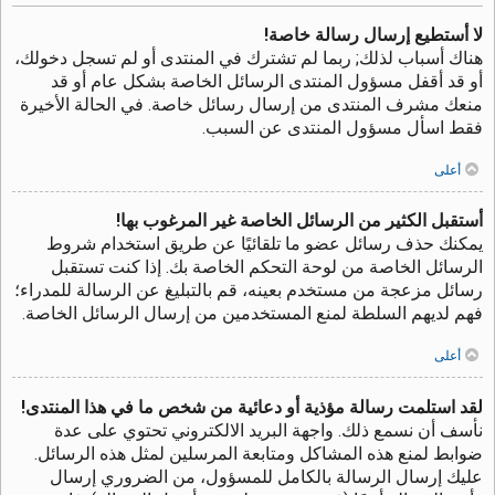
لا أستطيع إرسال رسالة خاصة!
هناك أسباب لذلك; ربما لم تشترك في المنتدى أو لم تسجل دخولك،
أو قد أقفل مسؤول المنتدى الرسائل الخاصة بشكل عام أو قد
منعك مشرف المنتدى من إرسال رسائل خاصة. في الحالة الأخيرة
فقط اسأل مسؤول المنتدى عن السبب.
أعلى
أستقبل الكثير من الرسائل الخاصة غير المرغوب بها!
يمكنك حذف رسائل عضو ما تلقائيًا عن طريق استخدام شروط
الرسائل الخاصة من لوحة التحكم الخاصة بك. إذا كنت تستقبل
رسائل مزعجة من مستخدم بعينه، قم بالتبليغ عن الرسالة للمدراء؛
فهم لديهم السلطة لمنع المستخدمين من إرسال الرسائل الخاصة.
أعلى
لقد استلمت رسالة مؤذية أو دعائية من شخص ما في هذا المنتدى!
نأسف أن نسمع ذلك. واجهة البريد الالكتروني تحتوي على عدة
ضوابط لمنع هذه المشاكل ومتابعة المرسلين لمثل هذه الرسائل.
عليك إرسال الرسالة بالكامل للمسؤول، من الضروري إرسال