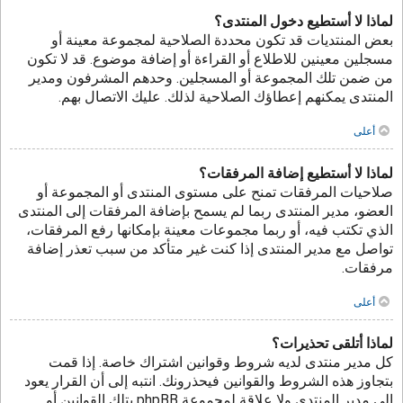
لماذا لا أستطيع دخول المنتدى؟
بعض المنتديات قد تكون محددة الصلاحية لمجموعة معينة أو
مسجلين معينين للاطلاع أو القراءة أو إضافة موضوع. قد لا تكون
من ضمن تلك المجموعة أو المسجلين. وحدهم المشرفون ومدير
المنتدى يمكنهم إعطاؤك الصلاحية لذلك. عليك الاتصال بهم.
أعلى
لماذا لا أستطيع إضافة المرفقات؟
صلاحيات المرفقات تمنح على مستوى المنتدى أو المجموعة أو
العضو، مدير المنتدى ربما لم يسمح بإضافة المرفقات إلى المنتدى
الذي تكتب فيه، أو ربما مجموعات معينة بإمكانها رفع المرفقات،
تواصل مع مدير المنتدى إذا كنت غير متأكد من سبب تعذر إضافة
مرفقات.
أعلى
لماذا أتلقى تحذيرات؟
كل مدير منتدى لديه شروط وقوانين اشتراك خاصة. إذا قمت
بتجاوز هذه الشروط والقوانين فيحذرونك. انتبه إلى أن القرار يعود
إلى مدير المنتدى ولا علاقة لمجموعة phpBB بتلك القوانين أو