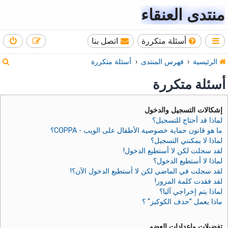
منتدى العنقاء
أسئلة متكررة
اتصل بنا
ب
الرئيسية
فهرس المنتدى
أسئلة متكررة
ح
أسئلة متكررة
ث
إشكالات التسجيل والدخول
لماذا قد أحتاج للتسجيل؟
ما هو قانون حماية خصوصية الأطفال على الويب - COPPA؟
لماذا لا يمكنني التسجيل؟
لقد سجلت لكن لا أستطيع الدخول!
لماذا لا أستطيع الدخول؟
لقد سجلت في الماضي لكن لا أستطيع الدخول الآن؟!
لقد فقدت كلمة المرور!
لماذا يتم إخراجي آليا؟
ماذا يعمل ”حذف الكوكيز“ ؟
تفضيلات وإعدادات العضو