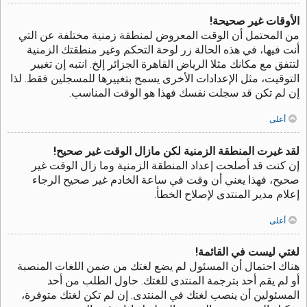
الأوقات غير صحيحة!
من المحتمل أن الوقت المعروض لمنطقة زمنية مختلفة عن التي
أنت فيها، في هذه الحالة زر لوحة التحكم وغير منطقتك الزمنية
لتتفق مع مكانك مثلا الرياض القاهرة الجزائر إلخ. انتبه إن تغيير
التوقيت، مثل الإعدادات الأخرى يسمح بتغييرها للمسجلين فقط. لذا
إن لم تكن قد سجلت نفسك فهذا هو الوقت المناسب.
أعلى
لقد غيرت المنطقة الزمنية لكن مازال الوقت غير صحيح!
إن كنت قد أصلحت إعداد المنطقة الزمنية وما زال الوقت غير
صحيح، فهذا يعني أن وقت في ساعة الخادم غير صحيح الرجاء
إعلام مدير المنتدى لإصلاح الخطأ.
أعلى
لغتي ليست في القائمة!
هناك احتمال أن المسئول لم يضع لغتك من ضمن اللغات المنصبة
أو لم يقم أحد بترجمة المنتدى للغتك. حاول الطلب من أحد
المسئولين أن ينصب لغتك في المنتدى. إن لم تكن لغتك متوفرة،