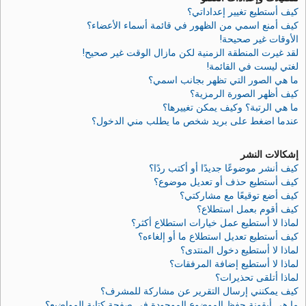
كيف أستطيع تغيير إعداداتي؟
كيف أمنع اسمي من الظهور في قائمة أسماء الأعضاء؟
الأوقات غير صحيحة!
لقد غيرت المنطقة الزمنية لكن مازال الوقت غير صحيح!
لغتي ليست في القائمة!
ما هي الصور التي تظهر بجانب اسمي؟
كيف أظهر الصورة الرمزية؟
ما هي الرتبة؟ وكيف يمكن تغييرها؟
عندما اضغط على بريد شخص ما يطلب مني الدخول؟
إشكالات النشر
كيف أنشر موضوعًا جديدًا أو أكتب ردًا؟
كيف أستطيع حذف أو تعديل موضوع؟
كيف أضع توقيعًا مع مشاركتي؟
كيف أقوم بعمل استطلاع؟
لماذا لا أستطيع عمل خيارات استطلاع أكثر؟
كيف أستطيع تعديل استطلاع ما أو إلغاءه؟
لماذا لا أستطيع دخول المنتدى؟
لماذا لا أستطيع إضافة المرفقات؟
لماذا أتلقى تحذيرات؟
كيف يمكنني إرسال التقرير عن مشاركة للمشرف؟
ما هي أيقونة حفظ الموضوع الموجودة في صفحة كتابة المواضيع؟