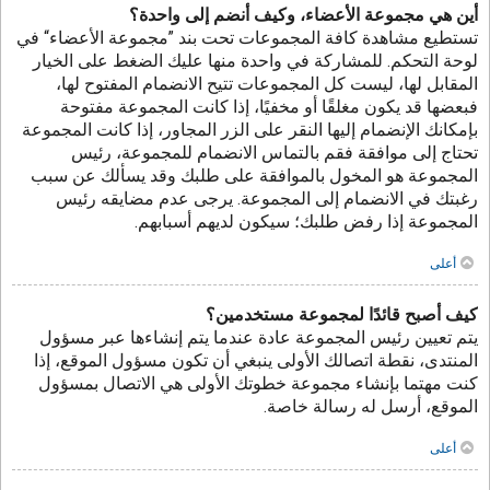
أين هي مجموعة الأعضاء، وكيف أنضم إلى واحدة؟
تستطيع مشاهدة كافة المجموعات تحت بند ”مجموعة الأعضاء“ في
لوحة التحكم. للمشاركة في واحدة منها عليك الضغط على الخيار
المقابل لها، ليست كل المجموعات تتيح الانضمام المفتوح لها،
فبعضها قد يكون مغلقًا أو مخفيًا، إذا كانت المجموعة مفتوحة
بإمكانك الإنضمام إليها النقر على الزر المجاور، إذا كانت المجموعة
تحتاج إلى موافقة فقم بالتماس الانضمام للمجموعة، رئيس
المجموعة هو المخول بالموافقة على طلبك وقد يسألك عن سبب
رغبتك في الانضمام إلى المجموعة. يرجى عدم مضايقه رئيس
المجموعة إذا رفض طلبك؛ سيكون لديهم أسبابهم.
أعلى
كيف أصبح قائدًا لمجموعة مستخدمين؟
يتم تعيين رئيس المجموعة عادة عندما يتم إنشاءها عبر مسؤول
المنتدى، نقطة اتصالك الأولى ينبغي أن تكون مسؤول الموقع، إذا
كنت مهتما بإنشاء مجموعة خطوتك الأولى هي الاتصال بمسؤول
الموقع، أرسل له رسالة خاصة.
أعلى