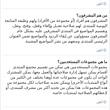
أعلى
من هم المشرفون؟
المشرفون هم أفراد (أو مجموعة من الأفراد) ولهم وظيفة المتابعة
اليومية للمنتدى. لهم صلاحية تعديل وإلغاء وقفل، وفتح، ونقل،
وتقسيم المواضيع في المنتدى المشرفين عليه. بشكل عام
المشرفون مسؤولون عن إبقاء الردود والمواضيع ضمن العنوان
الرئيسي للمنتدى ومنعهم من نشر المواضيع المشينة.
أعلى
ما هي مجموعات المستخدمين؟
مجموعات المستخدمين هي تمكن من تقسيم مجتمع المنتدى
أقسام يمكن تسهل إدارة صلاحياتها والعمل معها، يمكن للمشترك
الواحد أن يكون في مجموعات عدة (وهذا يختلف عن الكثير من
أنواع المنتديات الأخرى) ويمكن تحديد صلاحيات لكل مجموعة من
هذه المجموعات. هذا يمكن من تحديد أكثر من مشرف للمنتدى، أو
لإعطائهم الصلاحية لمنتديات خاصة.
أعلى