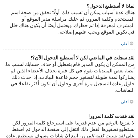
لماذا لا أستطيع الدخول؟
هناك عدة أسباب يمكن أن تسبب ذلك: أولًا: تحقق من صحة اسم
المستخدم وكلمة المرور، ثم عليك مراسلة مدير الموقع أو
المشرف لمعرفة إذا تم حظرك. ويحتمل أيضًا أن يكون هناك خلل
في تكوين الموقع ويجب عليهم إصلاحه.
أعلى
لقد سجلت في الماضي لكن لا أستطيع الدخول الآن؟!
من الممكن أن يكون المدير قام بتعطيل أو حذف حسابك لسبب ما.
أيضا، بعض المنتديات تقوم في كل فترة بحذف الأعضاء الذين لم
يشاركوا لمدة طويلة لتصغير حجم قاعدة البيانات، إذا حدث ذلك
حاول إعادة التسجيل مرة أخرى وحاول أن تكون أكثر تفاعلا في
النقاشات.
أعلى
لقد فقدت كلمة المرور!
لا تفزع! بالرغم من عدم قدرتنا على استرجاع كلمة المرور لكن
نستطيع تصفيرها. لفعل ذلك انتقل إلى صفحة الدخول ثم اضغط
على
لقد نسيت كلمة المرور
، اتبع الإرشادات وسوف تستطيع إعادة