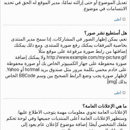
تعديل الموضوع أو حتى إزالته تمامًا، مدير الموقع له الحق في تحديد
الابتسامات في موضوع.
أعلى
هل أستطيع نشر صور؟
نعم، يمكن إظهار الصور في المشاركات، إذا سمح مدير المنتدى
بخاصية المرفقات يمكنك رفع صورة للمنتدى. ومع ذلك يمكنك
إضافتها من رابط صورة مرفوعة على موقع مثلًا
http://www.example.com/my-picture.gif ولا يمكنك إضافة
صورة محفوظة على جهاز الكمبيوتر الخاص بك أو صورة محفوظة
على خادم محمي بكلمة مرور مثل صندوق بريد hotmail أو Yahoo.
لإظهار صورة يجب وضع الرابط الصحيح بين وسم BBCode الخاص
بذلك [img].
أعلى
ما هي الإعلانات العامة؟
الإعلانات العامة تحوي معلومات مهمة يتوجب الاطلاع عليها.
وستظهر الإعلانات العامة أعلى المنتديات جميعها وفي لوحة تحكم
ملفك الشخصي أيضًا. إضافة موضوع كإعلان عام يعود إلى