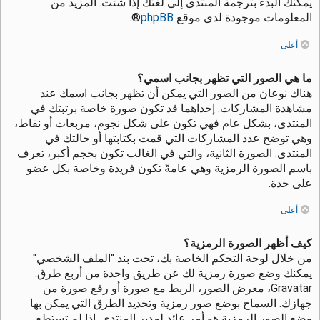
يمكنك البدء بترجمة المنتدى إلى لغتك إذا شئت. المزيد من
المعلومات موجودة لدى موقع
phpBB
®.
أعلى
ما هي الصور التي تظهر بجانب اسمي؟
هناك نوعان من الصور التي يمكن أن تظهر بجانب اسمك عند
مشاهدة المشاركات. إحداهما قد تكون صورة خاصة برتبتك في
المنتدى، بشكل عام فهي تكون على شكل نجوم، مربعات أو نقاط،
وهي توضح عدد المشاركات التي قمت بكتابتها أو حالتك في
المنتدى. الصورة الثانية، والتي في الغالب تكون بحجم أكبر، تعرف
باسم الصورة الرمزية وهي عامةً تكون فريدة وخاصة بكل عضو
على حدة.
أعلى
كيف أظهر الصورة الرمزية؟
من خلال لوحة التحكم الخاصة بك، تحت بند "الملف الشخصي"
يمكنك وضع صورة رمزية لك عن طريق واحدة من أربع طرق:
Gravatar، معرض الصور، الربط مع صورة أو رفع صورة من
جهازك. السماح بوضع صور رمزية وتحديد الطرق التي يمكن بها
وضع الصور الرمزية هو أمر عائد لمدير المنتدى. إذا لم تستطع