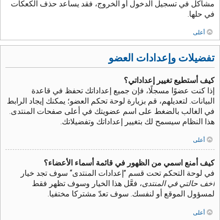
مشاكل في تسجيل الدخول أو الخروج، فقد يساعد حذف الكعكات
في حلها.
أعلى
تفضيلات وإعدادات العضو
كيف أستطيع تغيير إعداداتي؟
إذا كنت عضوًا مسجلًا، فإن جميع إعداداتك تحفظ في قاعدة
البيانات. لتعديلهم، قم بزيارة لوحة تحكم العضو؛ يمكنك إيجاد الرابط
في الغالب بالضغط على اسم عضويتك في أعلى صفحات المنتدى.
هذا النظام سيسمح لك بتغيير إعداداتك وتفضيلاتك.
أعلى
كيف أمنع اسمي من الظهور في قائمة أسماء الأعضاء؟
في لوحة التحكم تحت قسم ”إعدادات المنتدى“ سوف تجد خيار
أخف حالتي في المنتدى
، فعَّل هذا الخيار وسوف تظهر فقط
لمسؤول الموقع أو لنفسك. سوف تعدّ مشتركا مختفيا.
أعلى