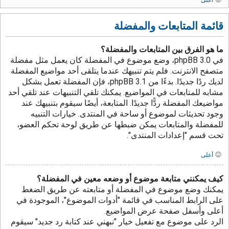
قائمة المتابعات والمفضلة
ما هو الفرق بين المتابعات والمفضلة؟
في phpBB 3.0، وضع موضوع في المفضلة كان يعمل مثل مفضلة
متصفح الانترنت. فلم يتم تنبيهك عندما يتلقى أحد مواضيع المفضلة
لديك ردًا جديدًا. بدءًا من phpBB 3.1، فإن المفضلة تعمل بشكل
مشابه للمتابعات في المواضيع. يمكنك تلقي التنبيهات عند تلقي أحد
مواضيعك المفضلة ردًّا جديدًا. المتابعة، أيضًا سيقوم بتنبيهك عند
وجود تحديثات لموضوع أو ساحة في المنتدى. خيارات التنبيه
للمفضلة والمتابعات يمكن ضبطها عن طريق لوحة تحكم العضو،
تحت قسم "إعدادات المنتدى".
أعلى
كيف يمكنني متابعة موضوع أو وضعه معين في المفضلة؟
يمكنك وضع موضوع في المفضلة أو متابعته عن طريق الضغط
على الرابط المناسب في قائمة "أدوات الموضوع"، الموجودة في
أعلى وأسفل صفحة عرض المواضيع.
الرد على موضوع مع تفعيل خيار "نبهني عند كتابة رد جديد" سيقوم