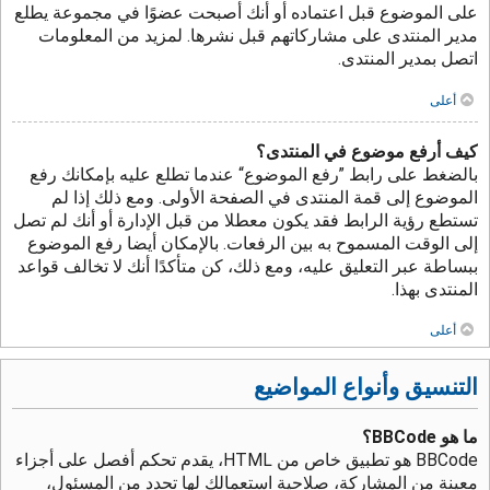
على الموضوع قبل اعتماده أو أنك أصبحت عضوًا في مجموعة يطلع
مدير المنتدى على مشاركاتهم قبل نشرها. لمزيد من المعلومات
اتصل بمدير المنتدى.
أعلى
كيف أرفع موضوع في المنتدى؟
بالضغط على رابط ”رفع الموضوع“ عندما تطلع عليه بإمكانك رفع
الموضوع إلى قمة المنتدى في الصفحة الأولى. ومع ذلك إذا لم
تستطع رؤية الرابط فقد يكون معطلا من قبل الإدارة أو أنك لم تصل
إلى الوقت المسموح به بين الرفعات. بالإمكان أيضا رفع الموضوع
ببساطة عبر التعليق عليه، ومع ذلك، كن متأكدًا أنك لا تخالف قواعد
المنتدى بهذا.
أعلى
التنسيق وأنواع المواضيع
ما هو BBCode؟
BBCode هو تطبيق خاص من HTML، يقدم تحكم أفصل على أجزاء
معينة من المشاركة، صلاحية استعمالك لها تحدد من المسئول،