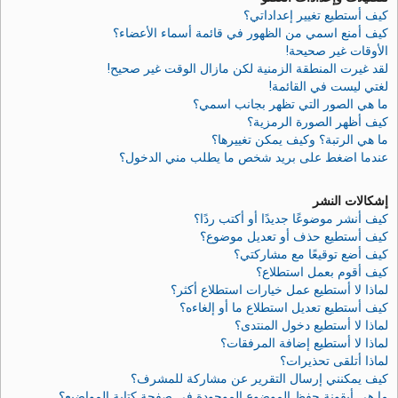
كيف أستطيع تغيير إعداداتي؟
كيف أمنع اسمي من الظهور في قائمة أسماء الأعضاء؟
الأوقات غير صحيحة!
لقد غيرت المنطقة الزمنية لكن مازال الوقت غير صحيح!
لغتي ليست في القائمة!
ما هي الصور التي تظهر بجانب اسمي؟
كيف أظهر الصورة الرمزية؟
ما هي الرتبة؟ وكيف يمكن تغييرها؟
عندما اضغط على بريد شخص ما يطلب مني الدخول؟
إشكالات النشر
كيف أنشر موضوعًا جديدًا أو أكتب ردًا؟
كيف أستطيع حذف أو تعديل موضوع؟
كيف أضع توقيعًا مع مشاركتي؟
كيف أقوم بعمل استطلاع؟
لماذا لا أستطيع عمل خيارات استطلاع أكثر؟
كيف أستطيع تعديل استطلاع ما أو إلغاءه؟
لماذا لا أستطيع دخول المنتدى؟
لماذا لا أستطيع إضافة المرفقات؟
لماذا أتلقى تحذيرات؟
كيف يمكنني إرسال التقرير عن مشاركة للمشرف؟
ما هي أيقونة حفظ الموضوع الموجودة في صفحة كتابة المواضيع؟