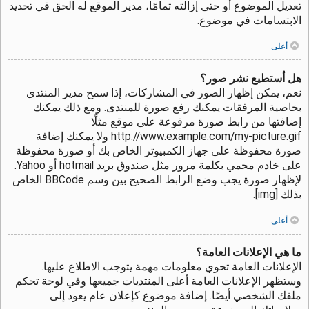
تعديل الموضوع أو حتى إزالته تمامًا، مدير الموقع له الحق في تحديد
الابتسامات في موضوع.
أعلى
هل أستطيع نشر صور؟
نعم، يمكن إظهار الصور في المشاركات، إذا سمح مدير المنتدى
بخاصية المرفقات يمكنك رفع صورة للمنتدى. ومع ذلك يمكنك
إضافتها من رابط صورة مرفوعة على موقع مثلًا
http://www.example.com/my-picture.gif ولا يمكنك إضافة
صورة محفوظة على جهاز الكمبيوتر الخاص بك أو صورة محفوظة
على خادم محمي بكلمة مرور مثل صندوق بريد hotmail أو Yahoo.
لإظهار صورة يجب وضع الرابط الصحيح بين وسم BBCode الخاص
بذلك [img].
أعلى
ما هي الإعلانات العامة؟
الإعلانات العامة تحوي معلومات مهمة يتوجب الاطلاع عليها.
وستظهر الإعلانات العامة أعلى المنتديات جميعها وفي لوحة تحكم
ملفك الشخصي أيضًا. إضافة موضوع كإعلان عام يعود إلى