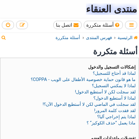
منتدى العنقاء
أسئلة متكررة
اتصل بنا
ب
الرئيسية
فهرس المنتدى
أسئلة متكررة
ح
أسئلة متكررة
ث
إشكالات التسجيل والدخول
لماذا قد أحتاج للتسجيل؟
ما هو قانون حماية خصوصية الأطفال على الويب - COPPA؟
لماذا لا يمكنني التسجيل؟
لقد سجلت لكن لا أستطيع الدخول!
لماذا لا أستطيع الدخول؟
لقد سجلت في الماضي لكن لا أستطيع الدخول الآن؟!
لقد فقدت كلمة المرور!
لماذا يتم إخراجي آليا؟
ماذا يعمل ”حذف الكوكيز“ ؟
تفضيلات وإعدادات العضو