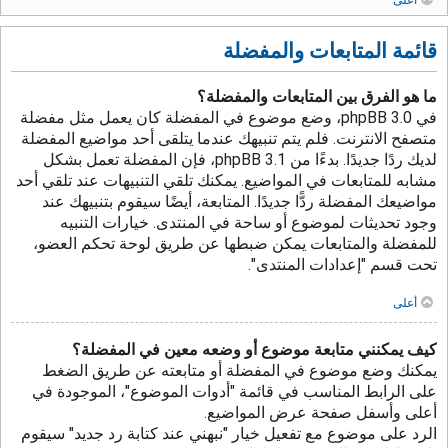
قائمة المتابعات والمفضلة
ما هو الفرق بين المتابعات والمفضلة؟
في phpBB 3.0، وضع موضوع في المفضلة كان يعمل مثل مفضلة
متصفح الانترنت. فلم يتم تنبيهك عندما يتلقى أحد مواضيع المفضلة
لديك ردًا جديدًا. بدءًا من phpBB 3.1، فإن المفضلة تعمل بشكل
مشابه للمتابعات في المواضيع. يمكنك تلقي التنبيهات عند تلقي أحد
مواضيعك المفضلة ردًّا جديدًا. المتابعة، أيضًا سيقوم بتنبيهك عند
وجود تحديثات لموضوع أو ساحة في المنتدى. خيارات التنبيه
للمفضلة والمتابعات يمكن ضبطها عن طريق لوحة تحكم العضو،
تحت قسم "إعدادات المنتدى".
أعلى
كيف يمكنني متابعة موضوع أو وضعه معين في المفضلة؟
يمكنك وضع موضوع في المفضلة أو متابعته عن طريق الضغط
على الرابط المناسب في قائمة "أدوات الموضوع"، الموجودة في
أعلى وأسفل صفحة عرض المواضيع.
الرد على موضوع مع تفعيل خيار "نبهني عند كتابة رد جديد" سيقوم