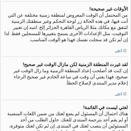
الأوقات غير صحيحة!
من المحتمل أن الوقت المعروض لمنطقة زمنية مختلفة عن التي
أنت فيها، في هذه الحالة زر لوحة التحكم وغير منطقتك الزمنية
لتتفق مع مكانك مثلا الرياض القاهرة الجزائر إلخ. انتبه إن تغيير
التوقيت، مثل الإعدادات الأخرى يسمح بتغييرها للمسجلين فقط. لذا
إن لم تكن قد سجلت نفسك فهذا هو الوقت المناسب.
أعلى
لقد غيرت المنطقة الزمنية لكن مازال الوقت غير صحيح!
إن كنت قد أصلحت إعداد المنطقة الزمنية وما زال الوقت غير
صحيح، فهذا يعني أن وقت في ساعة الخادم غير صحيح الرجاء
إعلام مدير المنتدى لإصلاح الخطأ.
أعلى
لغتي ليست في القائمة!
هناك احتمال أن المسئول لم يضع لغتك من ضمن اللغات المنصبة
أو لم يقم أحد بترجمة المنتدى للغتك. حاول الطلب من أحد
المسئولين أن ينصب لغتك في المنتدى. إن لم تكن لغتك متوفرة،