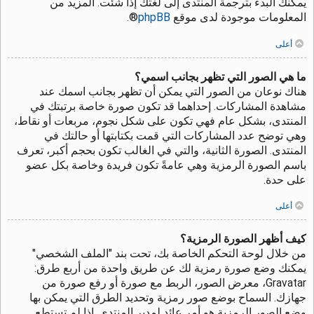
يمكنك البدء بترجمة المنتدى إلى لغتك إذا شئت. المزيد من
المعلومات موجودة لدى موقع
phpBB
®.
أعلى
ما هي الصور التي تظهر بجانب اسمي؟
هناك نوعان من الصور التي يمكن أن تظهر بجانب اسمك عند
مشاهدة المشاركات. إحداهما قد تكون صورة خاصة برتبتك في
المنتدى، بشكل عام فهي تكون على شكل نجوم، مربعات أو نقاط،
وهي توضح عدد المشاركات التي قمت بكتابتها أو حالتك في
المنتدى. الصورة الثانية، والتي في الغالب تكون بحجم أكبر، تعرف
باسم الصورة الرمزية وهي عامةً تكون فريدة وخاصة بكل عضو
على حدة.
أعلى
كيف أظهر الصورة الرمزية؟
من خلال لوحة التحكم الخاصة بك، تحت بند "الملف الشخصي"
يمكنك وضع صورة رمزية لك عن طريق واحدة من أربع طرق:
Gravatar، معرض الصور، الربط مع صورة أو رفع صورة من
جهازك. السماح بوضع صور رمزية وتحديد الطرق التي يمكن بها
وضع الصور الرمزية هو أمر عائد لمدير المنتدى. إذا لم تستطع