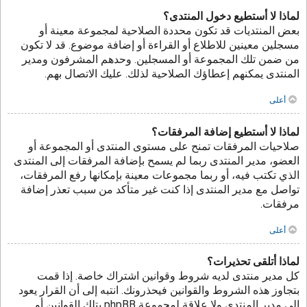
لماذا لا أستطيع دخول المنتدى؟
بعض المنتديات قد تكون محددة الصلاحية لمجموعة معينة أو
مسجلين معينين للاطلاع أو القراءة أو إضافة موضوع. قد لا تكون
من ضمن تلك المجموعة أو المسجلين. وحدهم المشرفون ومدير
المنتدى يمكنهم إعطاؤك الصلاحية لذلك. عليك الاتصال بهم.
أعلى
لماذا لا أستطيع إضافة المرفقات؟
صلاحيات المرفقات تمنح على مستوى المنتدى أو المجموعة أو
العضو، مدير المنتدى ربما لم يسمح بإضافة المرفقات إلى المنتدى
الذي تكتب فيه، أو ربما مجموعات معينة بإمكانها رفع المرفقات،
تواصل مع مدير المنتدى إذا كنت غير متأكد من سبب تعذر إضافة
مرفقات.
أعلى
لماذا أتلقى تحذيرات؟
كل مدير منتدى لديه شروط وقوانين اشتراك خاصة. إذا قمت
بتجاوز هذه الشروط والقوانين فيحذرونك. انتبه إلى أن القرار يعود
إلى مدير المنتدى ولا علاقة لمجموعة phpBB بتلك القوانين أو