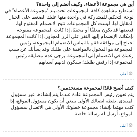
أين هي مجموعة الأعضاء، وكيف أنضم إلى واحدة؟
تستطيع مشاهدة كافة المجموعات تحت بند ”مجموعة الأعضاء“ في
لوحة التحكم. للمشاركة في واحدة منها عليك الضغط على الخيار
المقابل لها، ليست كل المجموعات تتيح الانضمام المفتوح لها،
فبعضها قد يكون مغلقًا أو مخفيًا، إذا كانت المجموعة مفتوحة
بإمكانك الإنضمام إليها النقر على الزر المجاور، إذا كانت المجموعة
تحتاج إلى موافقة فقم بالتماس الانضمام للمجموعة، رئيس
المجموعة هو المخول بالموافقة على طلبك وقد يسألك عن سبب
رغبتك في الانضمام إلى المجموعة. يرجى عدم مضايقه رئيس
المجموعة إذا رفض طلبك؛ سيكون لديهم أسبابهم.
أعلى
كيف أصبح قائدًا لمجموعة مستخدمين؟
يتم تعيين رئيس المجموعة عادة عندما يتم إنشاءها عبر مسؤول
المنتدى، نقطة اتصالك الأولى ينبغي أن تكون مسؤول الموقع، إذا
كنت مهتما بإنشاء مجموعة خطوتك الأولى هي الاتصال بمسؤول
الموقع، أرسل له رسالة خاصة.
أعلى