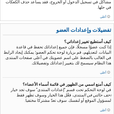
مشاكل في تسجيل الدخول أو الخروج، فقد يساعد حذف الكعكات
في حلها.
أعلى
تفضيلات وإعدادات العضو
كيف أستطيع تغيير إعداداتي؟
إذا كنت عضوًا مسجلًا، فإن جميع إعداداتك تحفظ في قاعدة
البيانات. لتعديلهم، قم بزيارة لوحة تحكم العضو؛ يمكنك إيجاد الرابط
في الغالب بالضغط على اسم عضويتك في أعلى صفحات المنتدى.
هذا النظام سيسمح لك بتغيير إعداداتك وتفضيلاتك.
أعلى
كيف أمنع اسمي من الظهور في قائمة أسماء الأعضاء؟
في لوحة التحكم تحت قسم ”إعدادات المنتدى“ سوف تجد خيار
أخف حالتي في المنتدى
، فعَّل هذا الخيار وسوف تظهر فقط
لمسؤول الموقع أو لنفسك. سوف تعدّ مشتركا مختفيا.
أعلى