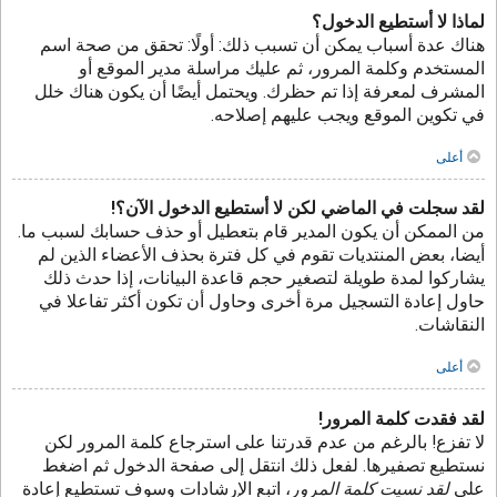
لماذا لا أستطيع الدخول؟
هناك عدة أسباب يمكن أن تسبب ذلك: أولًا: تحقق من صحة اسم
المستخدم وكلمة المرور، ثم عليك مراسلة مدير الموقع أو
المشرف لمعرفة إذا تم حظرك. ويحتمل أيضًا أن يكون هناك خلل
في تكوين الموقع ويجب عليهم إصلاحه.
أعلى
لقد سجلت في الماضي لكن لا أستطيع الدخول الآن؟!
من الممكن أن يكون المدير قام بتعطيل أو حذف حسابك لسبب ما.
أيضا، بعض المنتديات تقوم في كل فترة بحذف الأعضاء الذين لم
يشاركوا لمدة طويلة لتصغير حجم قاعدة البيانات، إذا حدث ذلك
حاول إعادة التسجيل مرة أخرى وحاول أن تكون أكثر تفاعلا في
النقاشات.
أعلى
لقد فقدت كلمة المرور!
لا تفزع! بالرغم من عدم قدرتنا على استرجاع كلمة المرور لكن
نستطيع تصفيرها. لفعل ذلك انتقل إلى صفحة الدخول ثم اضغط
على
لقد نسيت كلمة المرور
، اتبع الإرشادات وسوف تستطيع إعادة