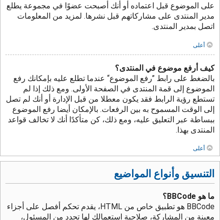
على الموضوع قبل اعتماده أو أنك أصبحت عضوًا في مجموعة يطلع
مدير المنتدى على مشاركاتهم قبل نشرها. لمزيد من المعلومات
اتصل بمدير المنتدى.
أعلى
كيف أرفع موضوع في المنتدى؟
بالضغط على رابط ”رفع الموضوع“ عندما تطلع عليه بإمكانك رفع
الموضوع إلى قمة المنتدى في الصفحة الأولى. ومع ذلك إذا لم
تستطع رؤية الرابط فقد يكون معطلا من قبل الإدارة أو أنك لم تصل
إلى الوقت المسموح به بين الرفعات. بالإمكان أيضا رفع الموضوع
ببساطة عبر التعليق عليه، ومع ذلك، كن متأكدًا أنك لا تخالف قواعد
المنتدى بهذا.
أعلى
التنسيق وأنواع المواضيع
ما هو BBCode؟
BBCode هو تطبيق خاص من HTML، يقدم تحكم أفصل على أجزاء
معينة من المشاركة، صلاحية استعمالك لها تحدد من المسئول،