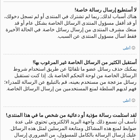
لا أستطيع إرسال رسالة خاصة!
هناك أسباب لذلك; ربما لم تشترك في المنتدى أو لم تسجل دخولك،
أو قد أقفل مسؤول المنتدى الرسائل الخاصة بشكل عام أو قد
منعك مشرف المنتدى من إرسال رسائل خاصة. في الحالة الأخيرة
فقط اسأل مسؤول المنتدى عن السبب.
أعلى
أستقبل الكثير من الرسائل الخاصة غير المرغوب بها!
يمكنك حذف رسائل عضو ما تلقائيًا عن طريق استخدام شروط
الرسائل الخاصة من لوحة التحكم الخاصة بك. إذا كنت تستقبل
رسائل مزعجة من مستخدم بعينه، قم بالتبليغ عن الرسالة للمدراء؛
فهم لديهم السلطة لمنع المستخدمين من إرسال الرسائل الخاصة.
أعلى
لقد استلمت رسالة مؤذية أو دعائية من شخص ما في هذا المنتدى!
نأسف أن نسمع ذلك. واجهة البريد الالكتروني تحتوي على عدة
ضوابط لمنع هذه المشاكل ومتابعة المرسلين لمثل هذه الرسائل.
عليك إرسال الرسالة بالكامل للمسؤول، من الضروري إرسال