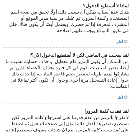
لماذا لا أستطيع الدخول؟
هناك عدة أسباب يمكن أن تسبب ذلك: أولًا: تحقق من صحة اسم
المستخدم وكلمة المرور، ثم عليك مراسلة مدير الموقع أو
المشرف لمعرفة إذا تم حظرك. ويحتمل أيضًا أن يكون هناك خلل
في تكوين الموقع ويجب عليهم إصلاحه.
أعلى
لقد سجلت في الماضي لكن لا أستطيع الدخول الآن؟!
من الممكن أن يكون المدير قام بتعطيل أو حذف حسابك لسبب ما.
أيضا، بعض المنتديات تقوم في كل فترة بحذف الأعضاء الذين لم
يشاركوا لمدة طويلة لتصغير حجم قاعدة البيانات، إذا حدث ذلك
حاول إعادة التسجيل مرة أخرى وحاول أن تكون أكثر تفاعلا في
النقاشات.
أعلى
لقد فقدت كلمة المرور!
لا تفزع! بالرغم من عدم قدرتنا على استرجاع كلمة المرور لكن
نستطيع تصفيرها. لفعل ذلك انتقل إلى صفحة الدخول ثم اضغط
على
لقد نسيت كلمة المرور
، اتبع الإرشادات وسوف تستطيع إعادة