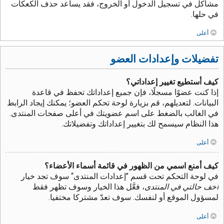
مشاكل في تسجيل الدخول أو الخروج، فقد يساعد حذف الكعكات
في حلها.
أعلى
تفضيلات وإعدادات العضو
كيف أستطيع تغيير إعداداتي؟
إذا كنت عضوًا مسجلًا، فإن جميع إعداداتك تحفظ في قاعدة
البيانات. لتعديلهم، قم بزيارة لوحة تحكم العضو؛ يمكنك إيجاد الرابط
في الغالب بالضغط على اسم عضويتك في أعلى صفحات المنتدى.
هذا النظام سيسمح لك بتغيير إعداداتك وتفضيلاتك.
أعلى
كيف أمنع اسمي من الظهور في قائمة أسماء الأعضاء؟
في لوحة التحكم تحت قسم ”إعدادات المنتدى“ سوف تجد خيار
أخف حالتي في المنتدى
، فعَّل هذا الخيار وسوف تظهر فقط
لمسؤول الموقع أو لنفسك. سوف تعدّ مشتركا مختفيا.
أعلى