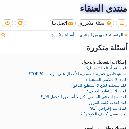
منتدى العنقاء
أسئلة متكررة
اتصل بنا
ب
الرئيسية
فهرس المنتدى
أسئلة متكررة
ح
أسئلة متكررة
ث
إشكالات التسجيل والدخول
لماذا قد أحتاج للتسجيل؟
ما هو قانون حماية خصوصية الأطفال على الويب - COPPA؟
لماذا لا يمكنني التسجيل؟
لقد سجلت لكن لا أستطيع الدخول!
لماذا لا أستطيع الدخول؟
لقد سجلت في الماضي لكن لا أستطيع الدخول الآن؟!
لقد فقدت كلمة المرور!
لماذا يتم إخراجي آليا؟
ماذا يعمل ”حذف الكوكيز“ ؟
تفضيلات وإعدادات العضو