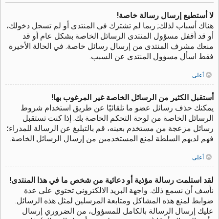
لا أستطيع إرسال رسالة خاصة!
هناك أسباب لذلك; ربما لم تشترك في المنتدى أو لم تسجل دخولك،
أو قد أقفل مسؤول المنتدى الرسائل الخاصة بشكل عام أو قد
منعك مشرف المنتدى من إرسال رسائل خاصة. في الحالة الأخيرة
فقط اسأل مسؤول المنتدى عن السبب.
أعلى
أستقبل الكثير من الرسائل الخاصة غير المرغوب بها!
يمكنك حذف رسائل عضو ما تلقائيًا عن طريق استخدام شروط
الرسائل الخاصة من لوحة التحكم الخاصة بك. إذا كنت تستقبل
رسائل مزعجة من مستخدم بعينه، قم بالتبليغ عن الرسالة للمدراء؛
فهم لديهم السلطة لمنع المستخدمين من إرسال الرسائل الخاصة.
أعلى
لقد استلمت رسالة مؤذية أو دعائية من شخص ما في هذا المنتدى!
نأسف أن نسمع ذلك. واجهة البريد الالكتروني تحتوي على عدة
ضوابط لمنع هذه المشاكل ومتابعة المرسلين لمثل هذه الرسائل.
عليك إرسال الرسالة بالكامل للمسؤول، من الضروري إرسال