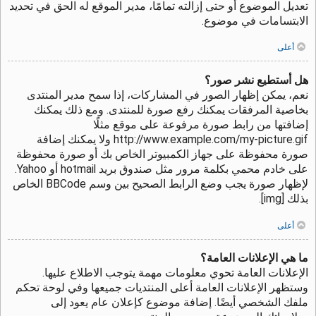
تعديل الموضوع أو حتى إزالته تمامًا، مدير الموقع له الحق في تحديد
الابتسامات في موضوع.
أعلى
هل أستطيع نشر صور؟
نعم، يمكن إظهار الصور في المشاركات، إذا سمح مدير المنتدى
بخاصية المرفقات يمكنك رفع صورة للمنتدى. ومع ذلك يمكنك
إضافتها من رابط صورة مرفوعة على موقع مثلًا
http://www.example.com/my-picture.gif ولا يمكنك إضافة
صورة محفوظة على جهاز الكمبيوتر الخاص بك أو صورة محفوظة
على خادم محمي بكلمة مرور مثل صندوق بريد hotmail أو Yahoo.
لإظهار صورة يجب وضع الرابط الصحيح بين وسم BBCode الخاص
بذلك [img].
أعلى
ما هي الإعلانات العامة؟
الإعلانات العامة تحوي معلومات مهمة يتوجب الاطلاع عليها.
وستظهر الإعلانات العامة أعلى المنتديات جميعها وفي لوحة تحكم
ملفك الشخصي أيضًا. إضافة موضوع كإعلان عام يعود إلى