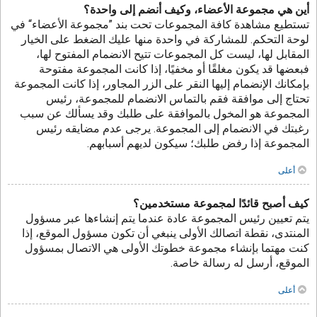
أين هي مجموعة الأعضاء، وكيف أنضم إلى واحدة؟
تستطيع مشاهدة كافة المجموعات تحت بند ”مجموعة الأعضاء“ في
لوحة التحكم. للمشاركة في واحدة منها عليك الضغط على الخيار
المقابل لها، ليست كل المجموعات تتيح الانضمام المفتوح لها،
فبعضها قد يكون مغلقًا أو مخفيًا، إذا كانت المجموعة مفتوحة
بإمكانك الإنضمام إليها النقر على الزر المجاور، إذا كانت المجموعة
تحتاج إلى موافقة فقم بالتماس الانضمام للمجموعة، رئيس
المجموعة هو المخول بالموافقة على طلبك وقد يسألك عن سبب
رغبتك في الانضمام إلى المجموعة. يرجى عدم مضايقه رئيس
المجموعة إذا رفض طلبك؛ سيكون لديهم أسبابهم.
أعلى
كيف أصبح قائدًا لمجموعة مستخدمين؟
يتم تعيين رئيس المجموعة عادة عندما يتم إنشاءها عبر مسؤول
المنتدى، نقطة اتصالك الأولى ينبغي أن تكون مسؤول الموقع، إذا
كنت مهتما بإنشاء مجموعة خطوتك الأولى هي الاتصال بمسؤول
الموقع، أرسل له رسالة خاصة.
أعلى