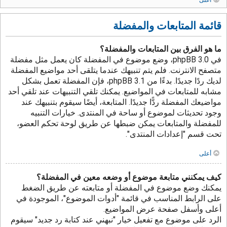
قائمة المتابعات والمفضلة
ما هو الفرق بين المتابعات والمفضلة؟
في phpBB 3.0، وضع موضوع في المفضلة كان يعمل مثل مفضلة
متصفح الانترنت. فلم يتم تنبيهك عندما يتلقى أحد مواضيع المفضلة
لديك ردًا جديدًا. بدءًا من phpBB 3.1، فإن المفضلة تعمل بشكل
مشابه للمتابعات في المواضيع. يمكنك تلقي التنبيهات عند تلقي أحد
مواضيعك المفضلة ردًّا جديدًا. المتابعة، أيضًا سيقوم بتنبيهك عند
وجود تحديثات لموضوع أو ساحة في المنتدى. خيارات التنبيه
للمفضلة والمتابعات يمكن ضبطها عن طريق لوحة تحكم العضو،
تحت قسم "إعدادات المنتدى".
أعلى
كيف يمكنني متابعة موضوع أو وضعه معين في المفضلة؟
يمكنك وضع موضوع في المفضلة أو متابعته عن طريق الضغط
على الرابط المناسب في قائمة "أدوات الموضوع"، الموجودة في
أعلى وأسفل صفحة عرض المواضيع.
الرد على موضوع مع تفعيل خيار "نبهني عند كتابة رد جديد" سيقوم