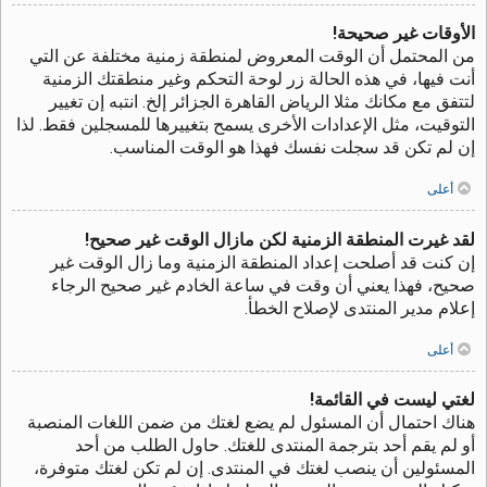
الأوقات غير صحيحة!
من المحتمل أن الوقت المعروض لمنطقة زمنية مختلفة عن التي
أنت فيها، في هذه الحالة زر لوحة التحكم وغير منطقتك الزمنية
لتتفق مع مكانك مثلا الرياض القاهرة الجزائر إلخ. انتبه إن تغيير
التوقيت، مثل الإعدادات الأخرى يسمح بتغييرها للمسجلين فقط. لذا
إن لم تكن قد سجلت نفسك فهذا هو الوقت المناسب.
أعلى
لقد غيرت المنطقة الزمنية لكن مازال الوقت غير صحيح!
إن كنت قد أصلحت إعداد المنطقة الزمنية وما زال الوقت غير
صحيح، فهذا يعني أن وقت في ساعة الخادم غير صحيح الرجاء
إعلام مدير المنتدى لإصلاح الخطأ.
أعلى
لغتي ليست في القائمة!
هناك احتمال أن المسئول لم يضع لغتك من ضمن اللغات المنصبة
أو لم يقم أحد بترجمة المنتدى للغتك. حاول الطلب من أحد
المسئولين أن ينصب لغتك في المنتدى. إن لم تكن لغتك متوفرة،