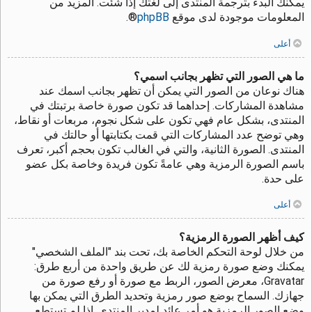
يمكنك البدء بترجمة المنتدى إلى لغتك إذا شئت. المزيد من
المعلومات موجودة لدى موقع
phpBB
®.
أعلى
ما هي الصور التي تظهر بجانب اسمي؟
هناك نوعان من الصور التي يمكن أن تظهر بجانب اسمك عند
مشاهدة المشاركات. إحداهما قد تكون صورة خاصة برتبتك في
المنتدى، بشكل عام فهي تكون على شكل نجوم، مربعات أو نقاط،
وهي توضح عدد المشاركات التي قمت بكتابتها أو حالتك في
المنتدى. الصورة الثانية، والتي في الغالب تكون بحجم أكبر، تعرف
باسم الصورة الرمزية وهي عامةً تكون فريدة وخاصة بكل عضو
على حدة.
أعلى
كيف أظهر الصورة الرمزية؟
من خلال لوحة التحكم الخاصة بك، تحت بند "الملف الشخصي"
يمكنك وضع صورة رمزية لك عن طريق واحدة من أربع طرق:
Gravatar، معرض الصور، الربط مع صورة أو رفع صورة من
جهازك. السماح بوضع صور رمزية وتحديد الطرق التي يمكن بها
وضع الصور الرمزية هو أمر عائد لمدير المنتدى. إذا لم تستطع