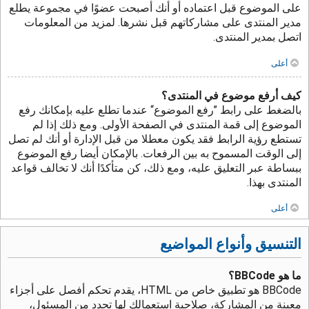
على الموضوع قبل اعتماده أو أنك أصبحت عضوًا في مجموعة يطلع
مدير المنتدى على مشاركاتهم قبل نشرها. لمزيد من المعلومات
اتصل بمدير المنتدى.
أعلى
كيف أرفع موضوع في المنتدى؟
بالضغط على رابط ”رفع الموضوع“ عندما تطلع عليه بإمكانك رفع
الموضوع إلى قمة المنتدى في الصفحة الأولى. ومع ذلك إذا لم
تستطع رؤية الرابط فقد يكون معطلا من قبل الإدارة أو أنك لم تصل
إلى الوقت المسموح به بين الرفعات. بالإمكان أيضا رفع الموضوع
ببساطة عبر التعليق عليه، ومع ذلك، كن متأكدًا أنك لا تخالف قواعد
المنتدى بهذا.
أعلى
التنسيق وأنواع المواضيع
ما هو BBCode؟
BBCode هو تطبيق خاص من HTML، يقدم تحكم أفصل على أجزاء
معينة من المشاركة، صلاحية استعمالك لها تحدد من المسئول،