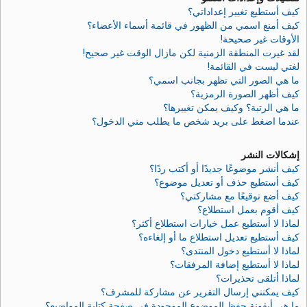
كيف أستطيع تغيير إعداداتي؟
كيف أمنع اسمي من الظهور في قائمة أسماء الأعضاء؟
الأوقات غير صحيحة!
لقد غيرت المنطقة الزمنية لكن مازال الوقت غير صحيح!
لغتي ليست في القائمة!
ما هي الصور التي تظهر بجانب اسمي؟
كيف أظهر الصورة الرمزية؟
ما هي الرتبة؟ وكيف يمكن تغييرها؟
عندما اضغط على بريد شخص ما يطلب مني الدخول؟
إشكالات النشر
كيف أنشر موضوعًا جديدًا أو أكتب ردًا؟
كيف أستطيع حذف أو تعديل موضوع؟
كيف أضع توقيعًا مع مشاركتي؟
كيف أقوم بعمل استطلاع؟
لماذا لا أستطيع عمل خيارات استطلاع أكثر؟
كيف أستطيع تعديل استطلاع ما أو إلغاءه؟
لماذا لا أستطيع دخول المنتدى؟
لماذا لا أستطيع إضافة المرفقات؟
لماذا أتلقى تحذيرات؟
كيف يمكنني إرسال التقرير عن مشاركة للمشرف؟
ما هي أيقونة حفظ الموضوع الموجودة في صفحة كتابة المواضيع؟