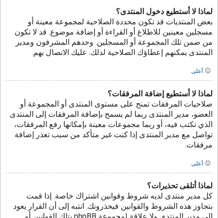
لماذا لا أستطيع دخول المنتدى؟
بعض المنتديات قد تكون محددة الصلاحية لمجموعة معينة أو
مسجلين معينين للاطلاع أو القراءة أو إضافة موضوع. قد لا تكون
من ضمن تلك المجموعة أو المسجلين. وحدهم المشرفون ومدير
المنتدى يمكنهم إعطاؤك الصلاحية لذلك. عليك الاتصال بهم.
أعلى
لماذا لا أستطيع إضافة المرفقات؟
صلاحيات المرفقات تمنح على مستوى المنتدى أو المجموعة أو
العضو، مدير المنتدى ربما لم يسمح بإضافة المرفقات إلى المنتدى
الذي تكتب فيه، أو ربما مجموعات معينة بإمكانها رفع المرفقات،
تواصل مع مدير المنتدى إذا كنت غير متأكد من سبب تعذر إضافة
مرفقات.
أعلى
لماذا أتلقى تحذيرات؟
كل مدير منتدى لديه شروط وقوانين اشتراك خاصة. إذا قمت
بتجاوز هذه الشروط والقوانين فيحذرونك. انتبه إلى أن القرار يعود
إلى مدير المنتدى ولا علاقة لمجموعة phpBB بتلك القوانين أو