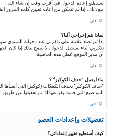
تستطيع إعادة الدخول في أقرب وقت إن شاء الله..
مع ذلك ، إذا لم تتمكن من أعاده تعيين كلمه المرور ا
أعلى
لماذا يتم إخراجي آليا؟
إذا لم تضع علامة على
تذكرني
عند دخولك المنتدى سوف
تذكرني
أثناء تسجيل الدخول، لا ننصح بذلك إذا كان الجه
أن مدير الموقع عطل هذه الخاصية.
أعلى
ماذا يعمل ”حذف الكوكيز“ ؟
”حذف الكوكيز“ يحذف الكعكات (كوكيز) التي أنشأها ال
المواضيع التي قمت بقراءتها إذا تم تفعيلها عن طريق
أعلى
تفضيلات وإعدادات العضو
كيف أستطيع تغيير إعداداتي؟