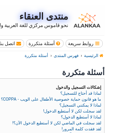
منتدى العنقاء
نحو قاموس مركزي للغة العربية وله
روابط سريعة
أسئلة متكررة
اتصل بنا
الرئيسية
فهرس المنتدى
أسئلة متكررة
أسئلة متكررة
إشكالات التسجيل والدخول
لماذا قد أحتاج للتسجيل؟
ما هو قانون حماية خصوصية الأطفال على الويب - COPPA؟
لماذا لا يمكنني التسجيل؟
لقد سجلت لكن لا أستطيع الدخول!
لماذا لا أستطيع الدخول؟
لقد سجلت في الماضي لكن لا أستطيع الدخول الآن؟!
لقد فقدت كلمة المرور!