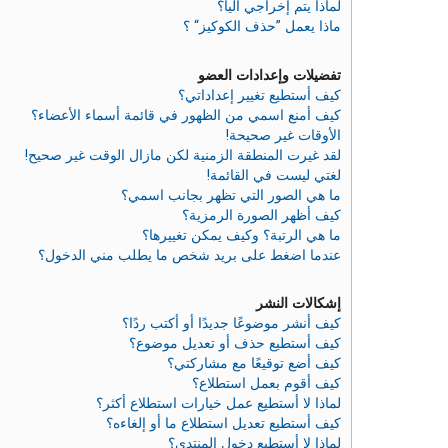
لماذا يتم إخراجي آليا؟
ماذا يعمل ”حذف الكوكيز“ ؟
تفضيلات وإعدادات العضو
كيف أستطيع تغيير إعداداتي؟
كيف أمنع اسمي من الظهور في قائمة أسماء الأعضاء؟
الأوقات غير صحيحة!
لقد غيرت المنطقة الزمنية لكن مازال الوقت غير صحيح!
لغتي ليست في القائمة!
ما هي الصور التي تظهر بجانب اسمي؟
كيف أظهر الصورة الرمزية؟
ما هي الرتبة؟ وكيف يمكن تغييرها؟
عندما اضغط على بريد شخص ما يطلب مني الدخول؟
إشكالات النشر
كيف أنشر موضوعًا جديدًا أو أكتب ردًا؟
كيف أستطيع حذف أو تعديل موضوع؟
كيف أضع توقيعًا مع مشاركتي؟
كيف أقوم بعمل استطلاع؟
لماذا لا أستطيع عمل خيارات استطلاع أكثر؟
كيف أستطيع تعديل استطلاع ما أو إلغاءه؟
لماذا لا أستطيع دخول المنتدى؟