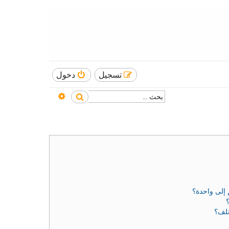
تسجيل
دخول
بحث متقدم
بحث
إلى واحدة؟
تلف؟