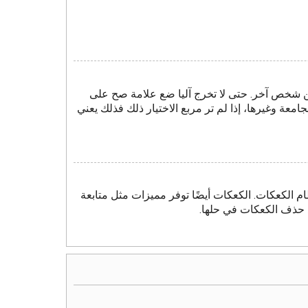
ن شخص آخر. حتى لا تخرج آليا ضع علامة صح على
امعة وغيرها، إذا لم تر مربع الاختيار ذلك فذلك يعني
م الكعكات. الكعكات أيضًا توفر مميزات مثل متابعة
د حذف الكعكات في حلها.