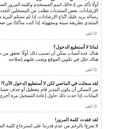
الإرشادات. بعض المنتديات تطلب من المسجلين الجدد ت
رسالة بريد عليك اتّباع الإرشادات، إذا لم تستلم ال
المنتدى بطريقة سيئة ومجهولة. إذا كنت متأكدًا من صح
أعلى
لماذا لا أستطيع الدخول؟
هناك عدة أسباب يمكن أن تسبب ذلك: أولًا: تحقق من 
هناك خلل في تكوين الموقع ويجب عليهم إصلاحه.
أعلى
لقد سجلت في الماضي لكن لا أستطيع الدخول الآن؟!
من الممكن أن يكون المدير قام بتعطيل أو حذف حسابك
البيانات، إذا حدث ذلك حاول إعادة التسجيل مرة أخرى 
أعلى
لقد فقدت كلمة المرور!
لا تفزع! بالرغم من عدم قدرتنا على استرجاع كلمة ا