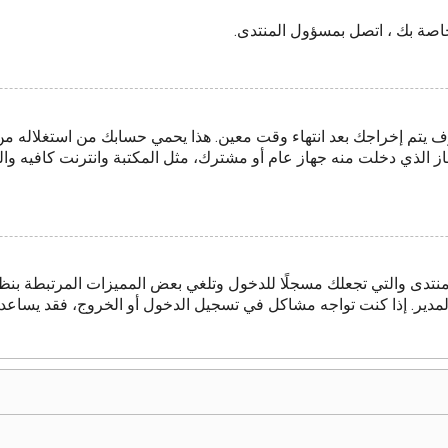
لخاصة بك ، اتصل بمسؤول المنتدى.
 يتم إخراجك بعد انتهاء وقت معين. هذا يحمي حسابك من استغلاله م
از الذي دخلت منه جهاز عام أو مشترك، مثل المكتبة وانترنت كافيه والج
منتدى والتي تجعلك مسجلًا للدخول وتلغي بعض المميزات المرتبطة بنظا
 المدير. إذا كنت تواجه مشاكل في تسجيل الدخول أو الخروج، فقد يساع