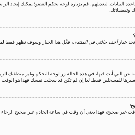
اعدة البيانات. لتعديلهم، قم بزيارة لوحة تحكم العضو؛ يمكنك إيجاد ا
ك وتفضيلاتك.
جد خيار
أخف حالتي في المنتدى
، فعَّل هذا الخيار وسوف تظهر فقط لم
 التي أنت فيها، في هذه الحالة زر لوحة التحكم وغير منطقتك الزمنية
بتغييرها للمسجلين فقط. لذا إن لم تكن قد سجلت نفسك فهذا هو الوقت 
ح!
قت غير صحيح، فهذا يعني أن وقت في ساعة الخادم غير صحيح الرجاء إع