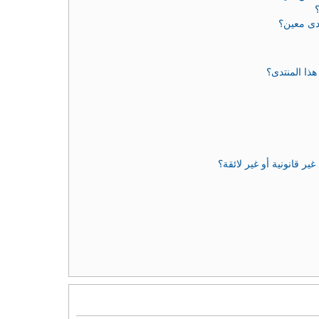
دى معين؟
ذا المنتدى؟
 قانونية أو غير لائقة؟