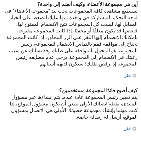
أين هي مجموعة الأعضاء، وكيف أنضم إلى واحدة؟
تستطيع مشاهدة كافة المجموعات تحت بند ”مجموعة الأعضاء“ في
لوحة التحكم. للمشاركة في واحدة منها عليك الضغط على الخيار
المقابل لها، ليست كل المجموعات تتيح الانضمام المفتوح لها،
فبعضها قد يكون مغلقًا أو مخفيًا، إذا كانت المجموعة مفتوحة
بإمكانك الإنضمام إليها النقر على الزر المجاور، إذا كانت المجموعة
تحتاج إلى موافقة فقم بالتماس الانضمام للمجموعة، رئيس
المجموعة هو المخول بالموافقة على طلبك وقد يسألك عن سبب
رغبتك في الانضمام إلى المجموعة. يرجى عدم مضايقه رئيس
المجموعة إذا رفض طلبك؛ سيكون لديهم أسبابهم.
أعلى
كيف أصبح قائدًا لمجموعة مستخدمين؟
يتم تعيين رئيس المجموعة عادة عندما يتم إنشاءها عبر مسؤول
المنتدى، نقطة اتصالك الأولى ينبغي أن تكون مسؤول الموقع، إذا
كنت مهتما بإنشاء مجموعة خطوتك الأولى هي الاتصال بمسؤول
الموقع، أرسل له رسالة خاصة.
أعلى