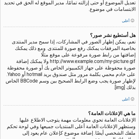
تعديل الموضوع أو حتى إزالته تمامًا، مدير الموقع له الحق في تحديد
الابتسامات في موضوع.
أعلى
هل أستطيع نشر صور؟
نعم، يمكن إظهار الصور في المشاركات، إذا سمح مدير المنتدى
بخاصية المرفقات يمكنك رفع صورة للمنتدى. ومع ذلك يمكنك
إضافتها من رابط صورة مرفوعة على موقع مثلًا
http://www.example.com/my-picture.gif ولا يمكنك إضافة
صورة محفوظة على جهاز الكمبيوتر الخاص بك أو صورة محفوظة
على خادم محمي بكلمة مرور مثل صندوق بريد hotmail أو Yahoo.
لإظهار صورة يجب وضع الرابط الصحيح بين وسم BBCode الخاص
بذلك [img].
أعلى
ما هي الإعلانات العامة؟
الإعلانات العامة تحوي معلومات مهمة يتوجب الاطلاع عليها.
وستظهر الإعلانات العامة أعلى المنتديات جميعها وفي لوحة تحكم
ملفك الشخصي أيضًا. إضافة موضوع كإعلان عام يعود إلى