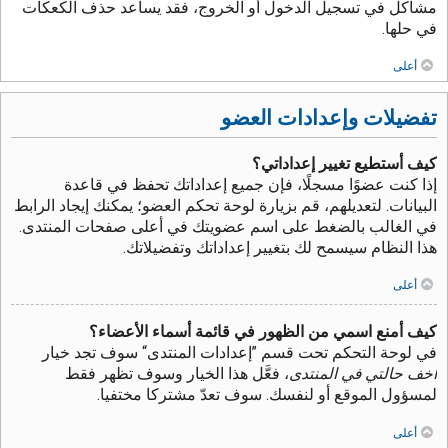
مشاكل في تسجيل الدخول أو الخروج، فقد يساعد حذف الكعكات
في حلها.
أعلى
تفضيلات وإعدادات العضو
كيف أستطيع تغيير إعداداتي؟
إذا كنت عضوًا مسجلًا، فإن جميع إعداداتك تحفظ في قاعدة
البيانات. لتعديلهم، قم بزيارة لوحة تحكم العضو؛ يمكنك إيجاد الرابط
في الغالب بالضغط على اسم عضويتك في أعلى صفحات المنتدى.
هذا النظام سيسمح لك بتغيير إعداداتك وتفضيلاتك.
أعلى
كيف أمنع اسمي من الظهور في قائمة أسماء الأعضاء؟
في لوحة التحكم تحت قسم ”إعدادات المنتدى“ سوف تجد خيار
أخف حالتي في المنتدى
، فعَّل هذا الخيار وسوف تظهر فقط
لمسؤول الموقع أو لنفسك. سوف تعدّ مشتركا مختفيا.
أعلى