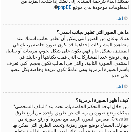
يمكنك البدء بترجمة المنتدى إلى لغتك إذا شئت. المزيد من
المعلومات موجودة لدى موقع
phpBB
®.
أعلى
ما هي الصور التي تظهر بجانب اسمي؟
هناك نوعان من الصور التي يمكن أن تظهر بجانب اسمك عند
مشاهدة المشاركات. إحداهما قد تكون صورة خاصة برتبتك في
المنتدى، بشكل عام فهي تكون على شكل نجوم، مربعات أو نقاط،
وهي توضح عدد المشاركات التي قمت بكتابتها أو حالتك في
المنتدى. الصورة الثانية، والتي في الغالب تكون بحجم أكبر، تعرف
باسم الصورة الرمزية وهي عامةً تكون فريدة وخاصة بكل عضو
على حدة.
أعلى
كيف أظهر الصورة الرمزية؟
من خلال لوحة التحكم الخاصة بك، تحت بند "الملف الشخصي"
يمكنك وضع صورة رمزية لك عن طريق واحدة من أربع طرق:
Gravatar، معرض الصور، الربط مع صورة أو رفع صورة من
جهازك. السماح بوضع صور رمزية وتحديد الطرق التي يمكن بها
وضع الصور الرمزية هو أمر عائد لمدير المنتدى. إذا لم تستطع