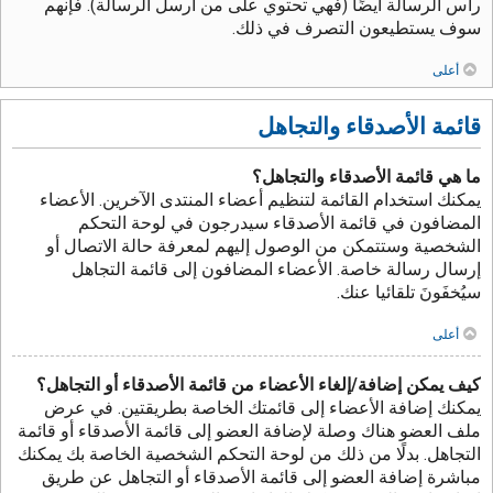
رأس الرسالة أيضًا (فهي تحتوي على من أرسل الرسالة). فإنهم
سوف يستطيعون التصرف في ذلك.
أعلى
قائمة الأصدقاء والتجاهل
ما هي قائمة الأصدقاء والتجاهل؟
يمكنك استخدام القائمة لتنظيم أعضاء المنتدى الآخرين. الأعضاء
المضافون في قائمة الأصدقاء سيدرجون في لوحة التحكم
الشخصية وستتمكن من الوصول إليهم لمعرفة حالة الاتصال أو
إرسال رسالة خاصة. الأعضاء المضافون إلى قائمة التجاهل
سيُخفَونَ تلقائيا عنك.
أعلى
كيف يمكن إضافة/إلغاء الأعضاء من قائمة الأصدقاء أو التجاهل؟
يمكنك إضافة الأعضاء إلى قائمتك الخاصة بطريقتين. في عرض
ملف العضو هناك وصلة لإضافة العضو إلى قائمة الأصدقاء أو قائمة
التجاهل. بدلًا من ذلك من لوحة التحكم الشخصية الخاصة بك يمكنك
مباشرة إضافة العضو إلى قائمة الأصدقاء أو التجاهل عن طريق