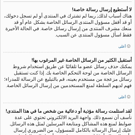
لا أستطيع إرسال رسالة خاصة!
هناك أسباب لذلك; ربما لم تشترك في المنتدى أو لم تسجل دخولك،
أو قد أقفل مسؤول المنتدى الرسائل الخاصة بشكل عام أو قد
منعك مشرف المنتدى من إرسال رسائل خاصة. في الحالة الأخيرة
فقط اسأل مسؤول المنتدى عن السبب.
أعلى
أستقبل الكثير من الرسائل الخاصة غير المرغوب بها!
يمكنك حذف رسائل عضو ما تلقائيًا عن طريق استخدام شروط
الرسائل الخاصة من لوحة التحكم الخاصة بك. إذا كنت تستقبل
رسائل مزعجة من مستخدم بعينه، قم بالتبليغ عن الرسالة للمدراء؛
فهم لديهم السلطة لمنع المستخدمين من إرسال الرسائل الخاصة.
أعلى
لقد استلمت رسالة مؤذية أو دعائية من شخص ما في هذا المنتدى!
نأسف أن نسمع ذلك. واجهة البريد الالكتروني تحتوي على عدة
ضوابط لمنع هذه المشاكل ومتابعة المرسلين لمثل هذه الرسائل.
عليك إرسال الرسالة بالكامل للمسؤول، من الضروري إرسال