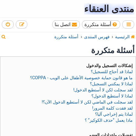
منتدى العنقاء
أسئلة متكررة
اتصل بنا
ب
الرئيسية
فهرس المنتدى
أسئلة متكررة
ح
أسئلة متكررة
ث
إشكالات التسجيل والدخول
لماذا قد أحتاج للتسجيل؟
ما هو قانون حماية خصوصية الأطفال على الويب - COPPA؟
لماذا لا يمكنني التسجيل؟
لقد سجلت لكن لا أستطيع الدخول!
لماذا لا أستطيع الدخول؟
لقد سجلت في الماضي لكن لا أستطيع الدخول الآن؟!
لقد فقدت كلمة المرور!
لماذا يتم إخراجي آليا؟
ماذا يعمل ”حذف الكوكيز“ ؟
تفضيلات وإعدادات العضو