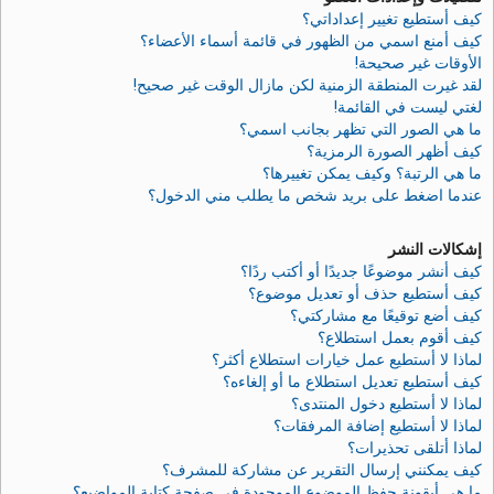
كيف أستطيع تغيير إعداداتي؟
كيف أمنع اسمي من الظهور في قائمة أسماء الأعضاء؟
الأوقات غير صحيحة!
لقد غيرت المنطقة الزمنية لكن مازال الوقت غير صحيح!
لغتي ليست في القائمة!
ما هي الصور التي تظهر بجانب اسمي؟
كيف أظهر الصورة الرمزية؟
ما هي الرتبة؟ وكيف يمكن تغييرها؟
عندما اضغط على بريد شخص ما يطلب مني الدخول؟
إشكالات النشر
كيف أنشر موضوعًا جديدًا أو أكتب ردًا؟
كيف أستطيع حذف أو تعديل موضوع؟
كيف أضع توقيعًا مع مشاركتي؟
كيف أقوم بعمل استطلاع؟
لماذا لا أستطيع عمل خيارات استطلاع أكثر؟
كيف أستطيع تعديل استطلاع ما أو إلغاءه؟
لماذا لا أستطيع دخول المنتدى؟
لماذا لا أستطيع إضافة المرفقات؟
لماذا أتلقى تحذيرات؟
كيف يمكنني إرسال التقرير عن مشاركة للمشرف؟
ما هي أيقونة حفظ الموضوع الموجودة في صفحة كتابة المواضيع؟