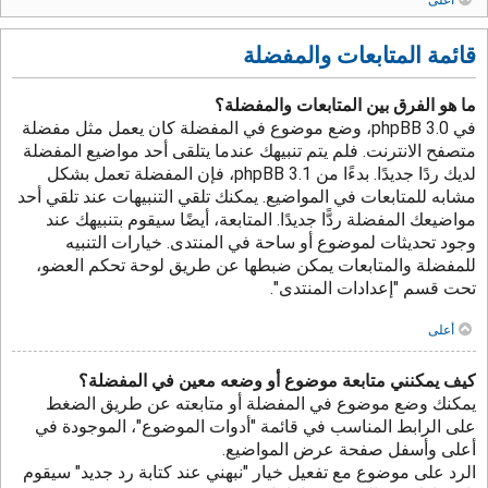
قائمة المتابعات والمفضلة
ما هو الفرق بين المتابعات والمفضلة؟
في phpBB 3.0، وضع موضوع في المفضلة كان يعمل مثل مفضلة
متصفح الانترنت. فلم يتم تنبيهك عندما يتلقى أحد مواضيع المفضلة
لديك ردًا جديدًا. بدءًا من phpBB 3.1، فإن المفضلة تعمل بشكل
مشابه للمتابعات في المواضيع. يمكنك تلقي التنبيهات عند تلقي أحد
مواضيعك المفضلة ردًّا جديدًا. المتابعة، أيضًا سيقوم بتنبيهك عند
وجود تحديثات لموضوع أو ساحة في المنتدى. خيارات التنبيه
للمفضلة والمتابعات يمكن ضبطها عن طريق لوحة تحكم العضو،
تحت قسم "إعدادات المنتدى".
أعلى
كيف يمكنني متابعة موضوع أو وضعه معين في المفضلة؟
يمكنك وضع موضوع في المفضلة أو متابعته عن طريق الضغط
على الرابط المناسب في قائمة "أدوات الموضوع"، الموجودة في
أعلى وأسفل صفحة عرض المواضيع.
الرد على موضوع مع تفعيل خيار "نبهني عند كتابة رد جديد" سيقوم