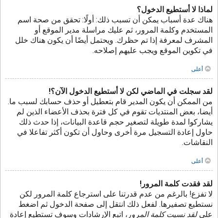
لماذا لا أستطيع الدخول؟
هناك عدة أسباب يمكن أن تسبب ذلك: أولًا: تحقق من صحة اسم
المستخدم وكلمة المرور، ثم عليك مراسلة مدير الموقع أو
المشرف لمعرفة إذا تم حظرك. ويحتمل أيضًا أن يكون هناك خلل
في تكوين الموقع ويجب عليهم إصلاحه.
أعلى
لقد سجلت في الماضي لكن لا أستطيع الدخول الآن؟!
من الممكن أن يكون المدير قام بتعطيل أو حذف حسابك لسبب ما.
أيضا، بعض المنتديات تقوم في كل فترة بحذف الأعضاء الذين لم
يشاركوا لمدة طويلة لتصغير حجم قاعدة البيانات، إذا حدث ذلك
حاول إعادة التسجيل مرة أخرى وحاول أن تكون أكثر تفاعلا في
النقاشات.
أعلى
لقد فقدت كلمة المرور!
لا تفزع! بالرغم من عدم قدرتنا على استرجاع كلمة المرور لكن
نستطيع تصفيرها. لفعل ذلك انتقل إلى صفحة الدخول ثم اضغط
على
لقد نسيت كلمة المرور
، اتبع الإرشادات وسوف تستطيع إعادة