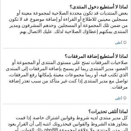
لماذا لا أستطيع دخول المنتدى؟
بعض المنتديات قد تكون محددة الصلاحية لمجموعة معينة أو
مسجلين معينين للاطلاع أو القراءة أو إضافة موضوع. قد لا تكون
من ضمن تلك المجموعة أو المسجلين. وحدهم المشرفون ومدير
المنتدى يمكنهم إعطاؤك الصلاحية لذلك. عليك الاتصال بهم.
أعلى
لماذا لا أستطيع إضافة المرفقات؟
صلاحيات المرفقات تمنح على مستوى المنتدى أو المجموعة أو
العضو، مدير المنتدى ربما لم يسمح بإضافة المرفقات إلى المنتدى
الذي تكتب فيه، أو ربما مجموعات معينة بإمكانها رفع المرفقات،
تواصل مع مدير المنتدى إذا كنت غير متأكد من سبب تعذر إضافة
مرفقات.
أعلى
لماذا أتلقى تحذيرات؟
كل مدير منتدى لديه شروط وقوانين اشتراك خاصة. إذا قمت
بتجاوز هذه الشروط والقوانين فيحذرونك. انتبه إلى أن القرار يعود
إلى مدير المنتدى ولا علاقة لمجموعة phpBB بتلك القوانين أو