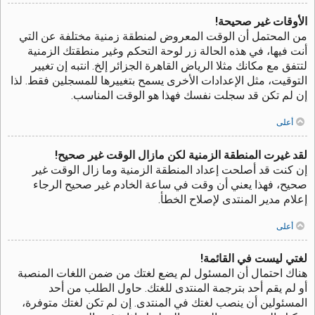
الأوقات غير صحيحة!
من المحتمل أن الوقت المعروض لمنطقة زمنية مختلفة عن التي
أنت فيها، في هذه الحالة زر لوحة التحكم وغير منطقتك الزمنية
لتتفق مع مكانك مثلا الرياض القاهرة الجزائر إلخ. انتبه إن تغيير
التوقيت، مثل الإعدادات الأخرى يسمح بتغييرها للمسجلين فقط. لذا
إن لم تكن قد سجلت نفسك فهذا هو الوقت المناسب.
أعلى
لقد غيرت المنطقة الزمنية لكن مازال الوقت غير صحيح!
إن كنت قد أصلحت إعداد المنطقة الزمنية وما زال الوقت غير
صحيح، فهذا يعني أن وقت في ساعة الخادم غير صحيح الرجاء
إعلام مدير المنتدى لإصلاح الخطأ.
أعلى
لغتي ليست في القائمة!
هناك احتمال أن المسئول لم يضع لغتك من ضمن اللغات المنصبة
أو لم يقم أحد بترجمة المنتدى للغتك. حاول الطلب من أحد
المسئولين أن ينصب لغتك في المنتدى. إن لم تكن لغتك متوفرة،