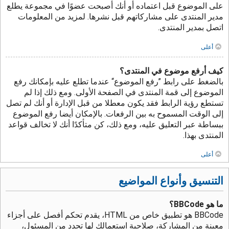
على الموضوع قبل اعتماده أو أنك أصبحت عضوًا في مجموعة يطلع
مدير المنتدى على مشاركاتهم قبل نشرها. لمزيد من المعلومات
اتصل بمدير المنتدى.
أعلى
كيف أرفع موضوع في المنتدى؟
بالضغط على رابط ”رفع الموضوع“ عندما تطلع عليه بإمكانك رفع
الموضوع إلى قمة المنتدى في الصفحة الأولى. ومع ذلك إذا لم
تستطع رؤية الرابط فقد يكون معطلا من قبل الإدارة أو أنك لم تصل
إلى الوقت المسموح به بين الرفعات. بالإمكان أيضا رفع الموضوع
ببساطة عبر التعليق عليه، ومع ذلك، كن متأكدًا أنك لا تخالف قواعد
المنتدى بهذا.
أعلى
التنسيق وأنواع المواضيع
ما هو BBCode؟
BBCode هو تطبيق خاص من HTML، يقدم تحكم أفصل على أجزاء
معينة من المشاركة، صلاحية استعمالك لها تحدد من المسئول،