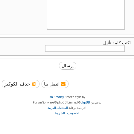
اكتب كلمة تأثيل:
اتصل بنا
حذف الكوكيز
Ian Bradley
Breeze style by
بدعم من
phpBB
® Forum Software © phpBB Limited
الترجمة برعاية
المنتديات العربية
الخصوصية
|
الشروط