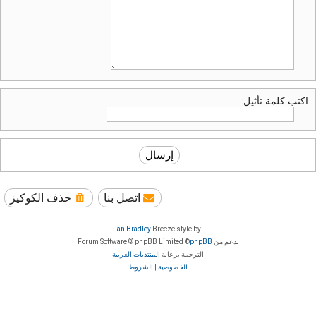
اكتب كلمة تأثيل:
اتصل بنا
حذف الكوكيز
Ian Bradley
Breeze style by
بدعم من
phpBB
® Forum Software © phpBB Limited
الترجمة برعاية
المنتديات العربية
الخصوصية
|
الشروط