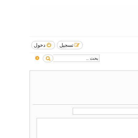
تسجيل
دخول
بحث متقدم
بحث