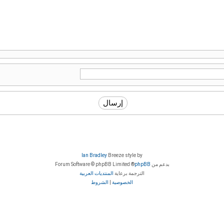
Ian Bradley
Breeze style by
بدعم من
phpBB
® Forum Software © phpBB Limited
الترجمة برعاية
المنتديات العربية
الخصوصية
|
الشروط