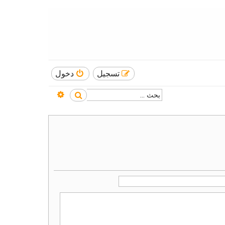
تسجيل
دخول
بحث متقدم
بحث