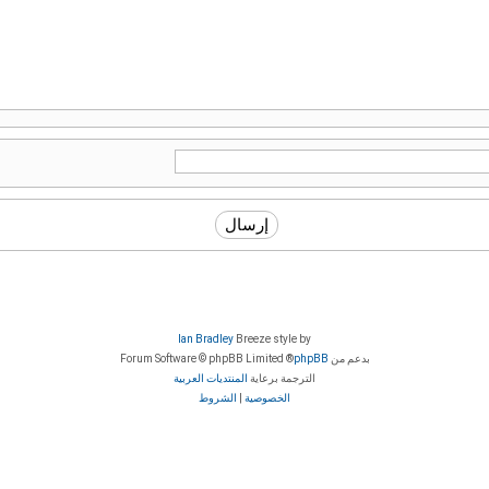
Ian Bradley
Breeze style by
بدعم من
phpBB
® Forum Software © phpBB Limited
الترجمة برعاية
المنتديات العربية
الخصوصية
|
الشروط