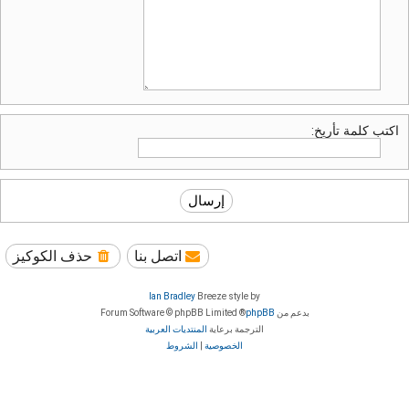
اكتب كلمة تأريخ:
اتصل بنا
حذف الكوكيز
Ian Bradley
Breeze style by
بدعم من
phpBB
® Forum Software © phpBB Limited
الترجمة برعاية
المنتديات العربية
الخصوصية
|
الشروط