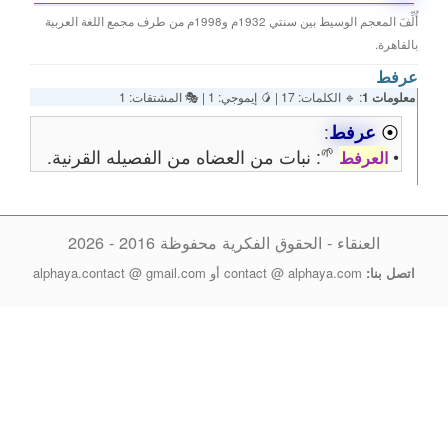
أُلِّفَ المعجم الوسيط بين سنتي 1932م و1998م من طرف مجمع اللغة العربية
بالقاهرة.
عرفط
معلومات 1
: 🔹 الكلمات: 17 | 🥭 إيموجي: 1 | 🎭 المشتقات: 1
⦿
عرفط
:
🌱
•
: نبات من العضاه من الفصيله القرنية.
العرفط
العنقاء - الحقوق الفكرية محفوظة 2016 - 2026
اتصل بنا:
contact @ alphaya.com أو alphaya.contact @ gmail.com