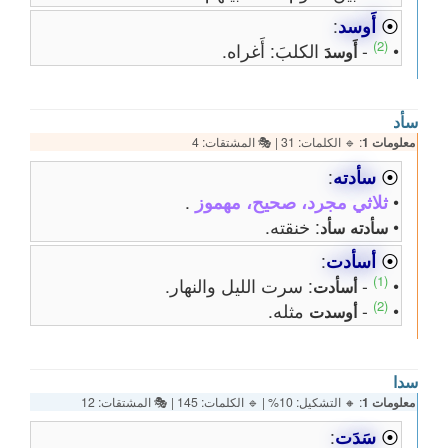
⦿
أَوسد
:
(2)
•
-
الكلبَ: أَغراه.
أَوسدَ
سأد
معلومات 1
: 🔹 الكلمات: 31 | 🎭 المشتقات: 4
⦿
سأدته
:
•
ثلاثي مجرد، صحيح، مهموز
.
•
: خنقته.
سأدته
سأد
⦿
أسأدت
:
(1)
•
-
: سرت الليل والنهار.
أسأدت
(2)
•
-
مثله.
أوسدت
سدا
معلومات 1
: 🔸 التشكيل: 10% | 🔹 الكلمات: 145 | 🎭 المشتقات: 12
⦿
سَدَت
: