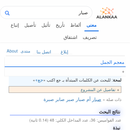
ألفاظ
تأريخ
تأثيل
تأصيل
إتباع
معنى
تصريف
اشتقاق
منتدى
About
إبلاغ
اتصل بنا
معجم الجمل
جع+
لمحة
: للبحث عن الكلمات المبتدأة بـ جع اكتب «
»
تفاصيل عن المشروع
صبار
أم صبار
صبر
صابر
صبرة
ذات صلة »
نتائج البحث
عدد القواميس: 36، عدد المداخل الكلي: 48 (0.14 ثانية)
نبذة