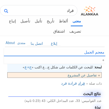
ألفاظ
تأريخ
تأثيل
تأصيل
إتباع
معنى
تصريف
اشتقاق
منتدى
About
إبلاغ
اتصل بنا
معجم الجمل
ج+ع
لمحة
: للبحث عن الكلمات على شكل ج...ع اكتب «
»
تفاصيل عن المشروع
قراد
قرادة
قرد
ذات صلة »
نتائج البحث
عدد القواميس: 33، عدد المداخل الكلي: 43 (0.23 ثانية)
نبذة