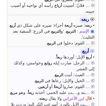
⧁ … فلانٌ: أصيبت
رأسه أي نواحيه أو أصيب
أرباع
جبينه.
⦿
ربعه
:
•
: صيره
أجزاء: صيره على شكل ذي
.
ربعه
أربعة
أربع
▣
الإسم
:
. 'و
في الزرع: السقية بعد
التربيع
التربيع
التثليث'.
⧁ … القوم: دخلوا في
.
الربيع
⦿
أربع
:
•
الإبل: أوردها
.
أربع
ربعاً
⧁ … الرجل: صارت إبله
وخوامس، وكذلك
روابع
إلى العشر.
⧁ … الغيث: أنبت
.
الربيع
⧁ … الخيل والإبل: رعاها في
.
الربيع
⧁ … القوم: صاروا
أو
.
أربعةً
أربعين
⧁ …ـته و…ـت عليه الحمى: أخذته
، وهو
.
ربعاً
مربع
•
قال
ابن الأعرابي
ولا يقال
.
ربعته
⧁ …ـت الإبل بالورد: أسرعت الكر إليه: وردت بلا