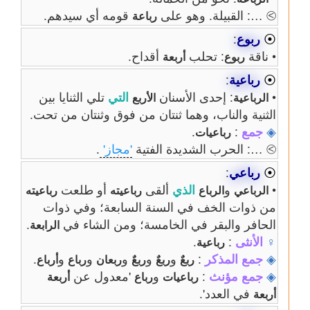
⧁ …: القبيلة. وهو على
قومه أي سيدهم.
رباعة
⦿
ربوع
:
• ناقة
: تحلب
أقداح.
ربوع
أربعة
⦿
رباعية
:
•
: إحدى الأسنان
التي
تلي الثنايا بين
الرباعية
الأربع
الثنية والناب، وهما ثنتان من فوق وثنتان من تحت.
◈
جمع
:
.
رباعيات
⧁ …: الحرب الشديدة الفتية
'مجاز'
.
⦿
رباعي
:
•
و
الذي
ألقى
أو طلعت
الرباعي
الرباع
رباعيته
رباعيته
من ذوات الخف في السنة السابعة؛ وفي ذوات
الحافر والبقر في الخامسة؛ ومن الشاء في
.
الرابعة
♀
الأنثى
:
.
رباعية
◈
جمع
المذكر
:
و
و
و
و
و
.
ربعٌ
ربعٌ
ربعٌ
ربعان
رباع
أرباع
◈
جمع
مؤنث
:
و
'معدول عن
رباعيات
رباع
أربعة
في العدد'.
أربعة