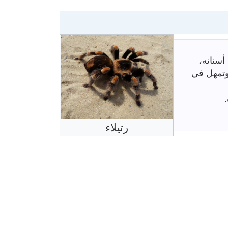
سنانه،
 وتمهل في
رتيلاء