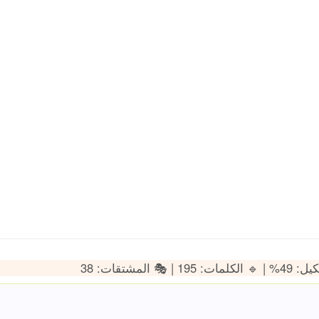
1 | 🎭 المشتقات: 38