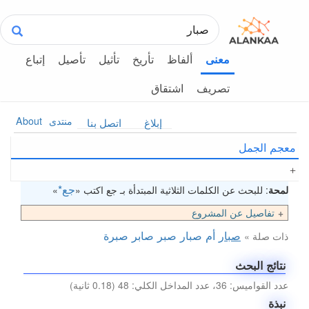
ألفاظ
تأريخ
تأثيل
تأصيل
إتباع
معنى
تصريف
اشتقاق
منتدى
About
إبلاغ
اتصل بنا
معجم الجمل
جع*
لمحة
: للبحث عن الكلمات الثلاثية المبتدأة بـ جع اكتب «
»
تفاصيل عن المشروع
صبار
أم صبار
صبر
صابر
صبرة
ذات صلة »
نتائج البحث
عدد القواميس: 36، عدد المداخل الكلي: 48 (0.18 ثانية)
نبذة