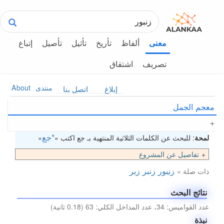
ألفاظ
تأريخ
تأثيل
تأصيل
إتباع
معنى
تصريف
اشتقاق
منتدى
About
إبلاغ
اتصل بنا
معجم الجمل
*جع
لمحة
: للبحث عن الكلمات الثلاثية المنتهية بـ جع اكتب «
»
تفاصيل عن المشروع
زنبور
زنبر
زبر
ذات صلة »
نتائج البحث
عدد القواميس: 34، عدد المداخل الكلي: 63 (0.18 ثانية)
نبذة